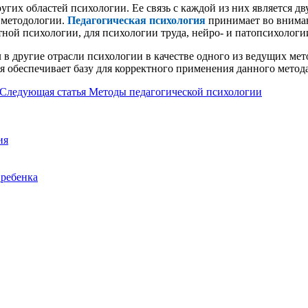
угих областей психологии. Ее связь с каждой из них является д
 методологии.
Педагогическая психология
принимает во вниман
ной психологии, для психологии труда, нейро- и патопсихологии
в другие отрасли психологии в качестве одного из ведущих ме
я обеспечивает базу для корректного применения данного мето
Следующая статья
Методы педагогической психологии
ия
 ребенка