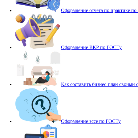
Оформление отчета по практике п
Оформление ВКР по ГОСТу
Как составить бизнес-план своими 
Оформление эссе по ГОСТу