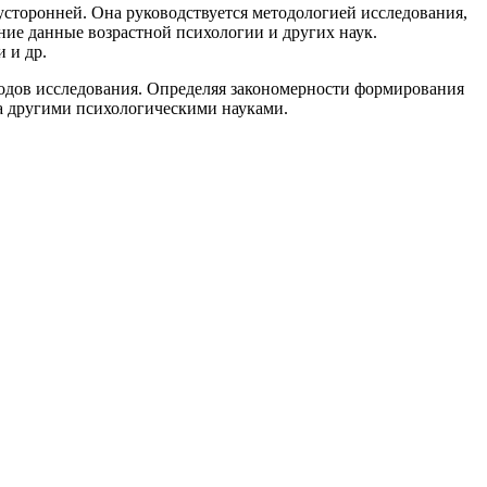
вусторонней. Она руководствуется методологией исследования,
ие данные возрастной психологии и других наук.
 и др.
тодов исследования. Определяя закономерности формирования
да другими психологическими науками.