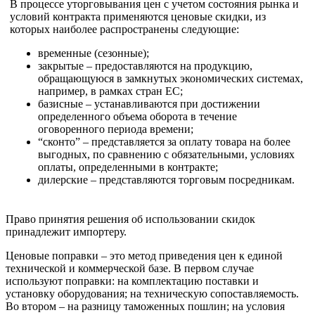
В процессе уторговывания цен с учетом состояния рынка и
условий контракта применяются ценовые скидки, из
которых наиболее распространены следующие:
временные (сезонные);
закрытые – предоставляются на продукцию,
обращающуюся в замкнутых экономических системах,
например, в рамках стран ЕС;
базисные – устанавливаются при достижении
определенного объема оборота в течение
оговоренного периода времени;
“сконто” – представляется за оплату товара на более
выгодных, по сравнению с обязательными, условиях
оплаты, определенными в контракте;
дилерские – представляются торговым посредникам.
Право принятия решения об использовании скидок
принадлежит импортеру.
Ценовые поправки – это метод приведения цен к единой
технической и коммерческой базе. В первом случае
используют поправки: на комплектацию поставки и
установку оборудования; на техническую сопоставляемость.
Во втором – на разницу таможенных пошлин; на условия