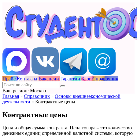
Прайс
Контакты
Вакансии
Гарантии
Блог
Справочник
Ваш регион: Москва
Главная
»
Справочник
»
Основы внешнеэкономической
деятельности
»
Контрактные цены
Контрактные цены
Цена и общая сумма контракта. Цена товара – это количество
денежных единиц определенной валютной системы, которую