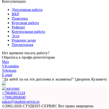
Консультации:
Дипломная работа
ВКР
Практика
Курсовая работа
Реферат
Контрольная работа
Эссе
Решение задач
Презентация
Нет времени писать работу?
Обратись к профи-репетиторам
Max
VKontakte
Telegram
E-mail
"Да забей ты на эти
дипломы и экзамены!”
(дворник Кузьмич)
+79646811124
+79062884040
zakaz@student-servis.ru
©2002-2026 СТУДЕНТ-СЕРВИС
Все права защищены