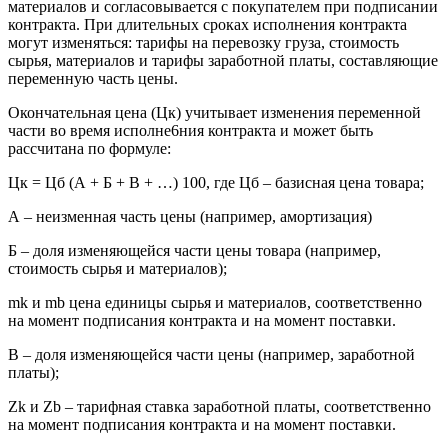
материалов и согласовывается с покупателем при подписании
контракта. При длительных сроках исполнения контракта
могут изменяться: тарифы на перевозку груза, стоимость
сырья, материалов и тарифы заработной платы, составляющие
переменную часть цены.
Окончательная цена (Цк) учитывает изменения переменной
части во время исполне6ния контракта и может быть
рассчитана по формуле:
Цк = Цб (А + Б + В + …) 100, где Цб – базисная цена товара;
А – неизменная часть цены (например, амортизация)
Б – доля изменяющейся части цены товара (например,
стоимость сырья и материалов);
mk и mb цена единицы сырья и материалов, соответственно
на момент подписания контракта и на момент поставки.
В – доля изменяющейся части цены (например, заработной
платы);
Zk и Zb – тарифная ставка заработной платы, соответственно
на момент подписания контракта и на момент поставки.