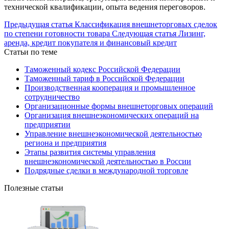
технической квалификации, опыта ведения переговоров.
Предыдущая статья
Классификация внешнеторговых сделок
по степени готовности товара
Следующая статья
Лизинг,
аренда, кредит покупателя и финансовый кредит
Статьи по теме
Таможенный кодекс Российской Федерации
Таможенный тариф в Российской Федерации
Производственная кооперация и промышленное
сотрудничество
Организационные формы внешнеторговых операций
Организация внешнеэкономических операций на
предприятии
Управление внешнеэкономической деятельностью
региона и предприятия
Этапы развития системы управления
внешнеэкономической деятельностью в России
Подрядные сделки в международной торговле
Полезные статьи