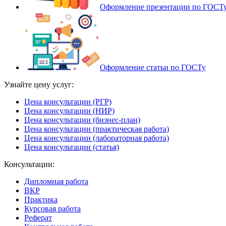
Оформление презентации по ГОСТ
Оформление статьи по ГОСТу
Узнайте цену услуг:
Цена консультации (РГР)
Цена консультации (НИР)
Цена консультации (бизнес-план)
Цена консультации (практическая работа)
Цена консультации (лабораторная работа)
Цена консультации (статья)
Консультации:
Дипломная работа
ВКР
Практика
Курсовая работа
Реферат