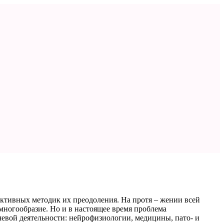
ктивных методик их преодоления. На протя – жении всей
ногообразие. Но и в настоящее время проблема
чевой деятельности: нейрофизиологии, медицины, пато- и