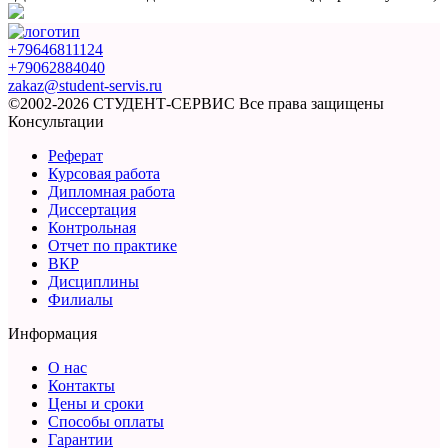
+79646811124
+79062884040
zakaz@student-servis.ru
©2002-2026 СТУДЕНТ-СЕРВИС
Все права защищены
Консультации
Реферат
Курсовая работа
Дипломная работа
Диссертация
Контрольная
Отчет по практике
ВКР
Дисциплины
Филиалы
Информация
О нас
Контакты
Цены и сроки
Способы оплаты
Гарантии