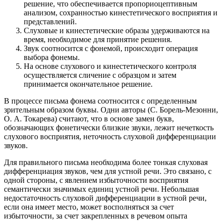
решение, что обеспечивается пропориоцептивным
анализом, сохранностью кинестетического восприятия и
представлений.
Слуховые и кинестетические образы удерживаются на
время, необходимое для принятие решения.
Звук соотносится с фонемой, происходит операция
выбора фонемы.
На основе слухового и кинестетического контроля
осуществляется сличение с образцом и затем
принимается окончательное решение.
В процессе письма фонема соотносится с определенным
зрительным образом буквы. Одни авторы (С. Борель-Мезонни,
О. А. Токарева) считают, что в основе замен букв,
обозначающих фонетически близкие звуки, лежит нечеткость
слухового восприятия, неточность слуховой дифференциации
звуков.
Для правильного письма необходима более тонкая слуховая
дифференциация звуков, чем для устной речи. Это связано, с
одной стороны, с явлением избыточности восприятия
семантически значимых единиц устной речи. Небольшая
недостаточность слуховой дифференциации в устной речи,
если она имеет место, может восполняться за счет
избыточности, за счет закрепленных в речевом опыта