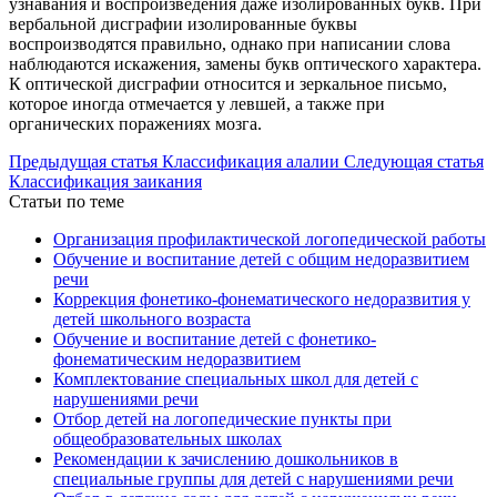
узнавания и воспроизведения даже изолированных букв. При
вербальной дисграфии изолированные буквы
воспроизводятся правильно, однако при написании слова
наблюдаются искажения, замены букв оптического характера.
К оптической дисграфии относится и зеркальное письмо,
которое иногда отмечается у левшей, а также при
органических поражениях мозга.
Предыдущая статья
Классификация алалии
Следующая статья
Классификация заикания
Статьи по теме
Организация профилактической логопедической работы
Обучение и воспитание детей с общим недоразвитием
речи
Коррекция фонетико-фонематического недоразвития у
детей школьного возраста
Обучение и воспитание детей с фонетико-
фонематическим недоразвитием
Комплектование специальных школ для детей с
нарушениями речи
Отбор детей на логопедические пункты при
общеобразовательных школах
Рекомендации к зачислению дошкольников в
специальные группы для детей с нарушениями речи