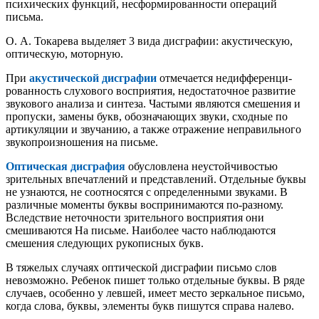
психических функций, несформированности операций
письма.
О. А. Токарева выделяет 3 вида дисграфии: акустическую,
оптическую, моторную.
При
акустической дисграфии
отмечается недифференци-
рованность слухового восприятия, недостаточное развитие
звукового анализа и синтеза. Частыми являются смешения и
пропуски, замены букв, обозначающих звуки, сходные по
артикуляции и звучанию, а также отражение неправильного
звукопроизношения на письме.
Оптическая дисграфия
обусловлена неустойчивостью
зрительных впечатлений и представлений. Отдельные буквы
не узнаются, не соотносятся с определенными звуками. В
различные моменты буквы воспринимаются по-разному.
Вследствие неточности зрительного восприятия они
смешиваются На письме. Наиболее часто наблюдаются
смешения следующих рукописных букв.
В тяжелых случаях оптической дисграфии письмо слов
невозможно. Ребенок пишет только отдельные буквы. В ряде
случаев, особенно у левшей, имеет место зеркальное письмо,
когда слова, буквы, элементы букв пишутся справа налево.