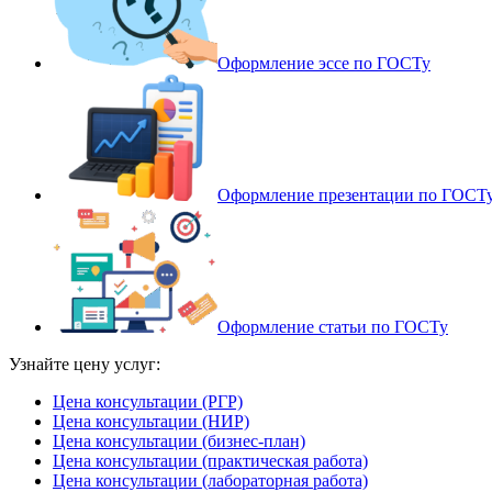
Оформление эссе по ГОСТу
Оформление презентации по ГОСТ
Оформление статьи по ГОСТу
Узнайте цену услуг:
Цена консультации (РГР)
Цена консультации (НИР)
Цена консультации (бизнес-план)
Цена консультации (практическая работа)
Цена консультации (лабораторная работа)