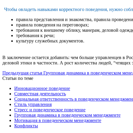
Чтобы овладеть навыками корректного поведения, нужно собл
правила представления и знакомства, правила проведени
правила поведения на переговорах;
требования к внешнему облику, манерам, деловой одежд
требования к речи;
культуру служебных документов.
В заключение остается добавить: чем больше управленцев в Р
деловой этики в частности. А рост количества людей, “чтящих
Предыдущая статья
Групповая динамика в поведенческом мен
Статьи по теме
Инновационное поведение
Совместная деятельность
Социальная ответственность в поведенческом менеджмен
Стиль управления
Стресс и поведенческое поведение
Групповая динамика в поведенческом менеджменте
Мотивация в поведенческом менеджменте
Конфликты