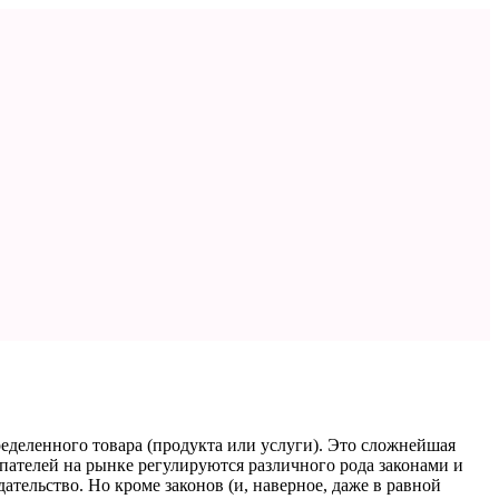
деленного товара (продукта или услуги). Это сложнейшая
пателей на рынке регулируются различного рода законами и
тельство. Но кроме законов (и, наверное, даже в равной