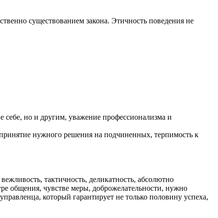
бственно существованием закона. Этичность поведения не
е себе, но и другим, уважение профессионализма и
а принятие нужного решения на подчиненных, терпимость к
 вежливость, тактичность, деликатность, абсолютно
туре общения, чувстве меры, доброжелательности, нужно
правленца, который гарантирует не только половину успеха,