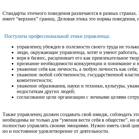
Стандарты этичного поведения различаются в разных странах. 
имеет “верхних” границ. Деловая этика это нормы поведения,
Постулаты профессиональной этики управленца:
управленец убежден в полезности своего труда не только 
люди, окружающие управленца, хотят и умеют работать, 
веря в бизнес, расценивает его как привлекательное твор
признание необходимости конкуренции и понимание и н
уважение себя как личность, а любую личность как себя;
уважение любой собственности, государственной власти
компетентности;
уважение образования, науки и техники, культуры, ува
недостаткам других людей;
согласование цели организации с личными целями сотру
Также управленец должен создавать свой имидж, соблюдать этик
необходимы не только для “умения вести себя в обществе”, но
полностью управлять своими эмоциями. Нужно иметь свой циви
но и постоянное удовлетворение от деятельности.