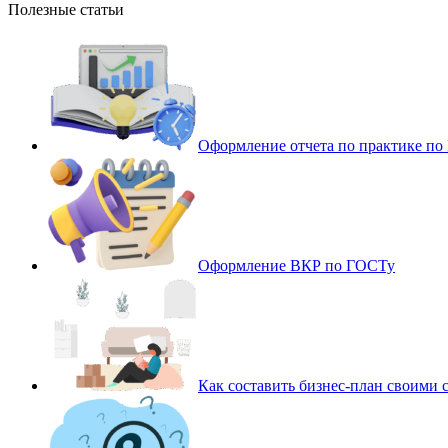
Полезные статьи
Оформление отчета по практике п
Оформление ВКР по ГОСТу
Как составить бизнес-план своими 