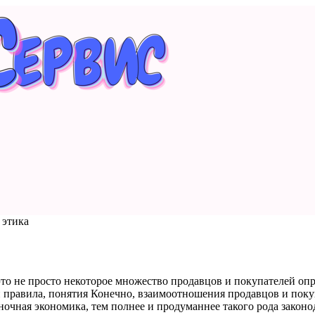
 этика
 не просто некоторое множество продавцов и покупателей опре
 правила, понятия Конечно, взаимоотношения продавцов и поку
чная экономика, тем полнее и продуманнее такого рода законода