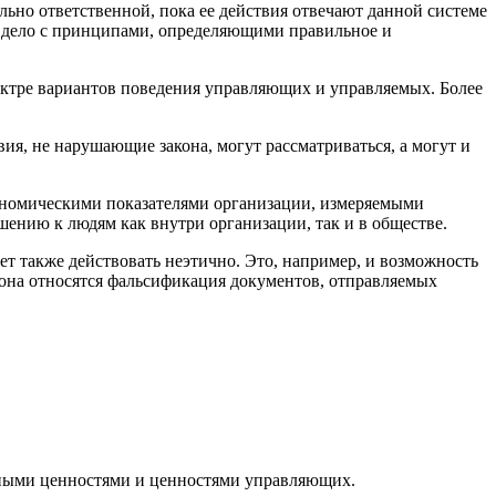
льно ответственной, пока ее действия отвечают данной системе
ет дело с принципами, определяющими правильное и
пектре вариантов поведения управляющих и управляемых. Более
ия, не нарушающие закона, могут рассматриваться, а могут и
кономическими показателями организации, измеряемыми
шению к людям как внутри организации, так и в обществе.
 также действовать неэтично. Это, например, и возможность
кона относятся фальсификация документов, отправляемых
чными ценностями и ценностями управляющих.