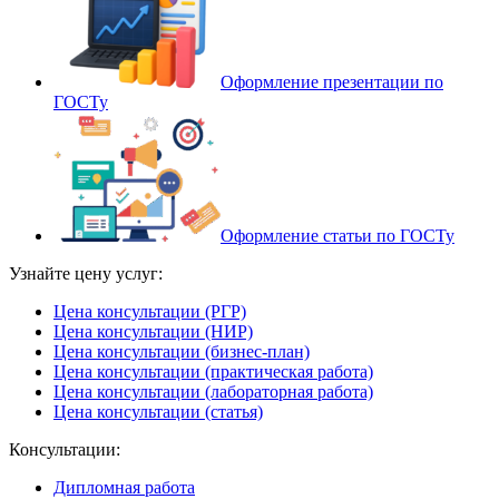
Оформление презентации по
ГОСТу
Оформление статьи по ГОСТу
Узнайте цену услуг:
Цена консультации (РГР)
Цена консультации (НИР)
Цена консультации (бизнес-план)
Цена консультации (практическая работа)
Цена консультации (лабораторная работа)
Цена консультации (статья)
Консультации:
Дипломная работа