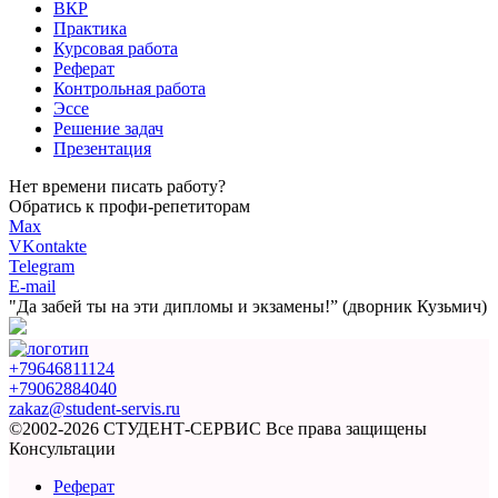
ВКР
Практика
Курсовая работа
Реферат
Контрольная работа
Эссе
Решение задач
Презентация
Нет времени писать работу?
Обратись к профи-репетиторам
Max
VKontakte
Telegram
E-mail
"Да забей ты на эти
дипломы и экзамены!”
(дворник Кузьмич)
+79646811124
+79062884040
zakaz@student-servis.ru
©2002-2026 СТУДЕНТ-СЕРВИС
Все права защищены
Консультации
Реферат