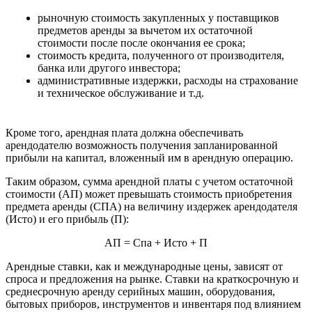
рыночную стоимость закупленных у поставщиков
предметов аренды за вычетом их остаточной
стоимости после после окончания ее срока;
стоимость кредита, полученного от производителя,
банка или другого инвестора;
административные издержки, расходы на страхование
и техническое обслуживание и т.д.
Кроме того, арендная плата должна обеспечивать
арендодателю возможность получения запланированной
прибыли на капитал, вложенный им в арендную операцию.
Таким образом, сумма арендной платы с учетом остаточной
стоимости (АП) может превышать стоимость приобретения
предмета аренды (СПА) на величину издержек арендодателя
(Исто) и его прибыль (П):
АП = Спа + Исто + П
Арендные ставки, как и международные цены, зависят от
спроса и предложения на рынке. Ставки на краткосрочную и
среднесрочную аренду серийных машин, оборудования,
бытовых приборов, инструментов и инвентаря под влиянием