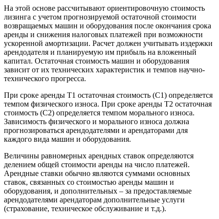
На этой основе рассчитывают ориентировочную стоимость
лизинга с учетом прогнозируемой остаточной стоимости
возвращаемых машин и оборудования после окончания срока
аренды и снижения налоговых платежей при возможности
ускоренной амортизации. Расчет должен учитывать издержки
арендодателя и планируемую им прибыль на вложенный
капитал. Остаточная стоимость машин и оборудования
зависит от их технических характеристик и темпов научно-
технического прогресса.
При сроке аренды Т1 остаточная стоимость (С1) определяется
темпом физического износа. При сроке аренды Т2 остаточная
стоимость (С2) определяется темпом морального износа.
Зависимость физического и морального износа должна
прогнозироваться арендодателями и арендаторами для
каждого вида машин и оборудования.
Величины равномерных арендных ставок определяются
делением общей стоимости аренды на число платежей.
Арендные ставки обычно являются суммами основных
ставок, связанных со стоимостью аренды машин и
оборудования, и дополнительных – за предоставляемые
арендодателями арендаторам дополнительные услуги
(страхование, техническое обслуживание и т.д.).