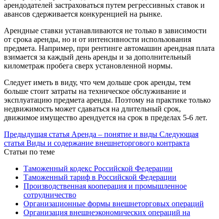
арендодателей застраховаться путем регрессивных ставок и
авансов сдерживается конкуренцией на рынке.
Арендные ставки устанавливаются не только в зависимости
от срока аренды, но и от интенсивности использования
предмета. Например, при рентинге автомашин арендная плата
взимается за каждый день аренды и за дополнительный
километраж пробега сверх установленной нормы.
Следует иметь в виду, что чем дольше срок аренды, тем
больше стоит затраты на техническое обслуживание и
эксплуатацию предмета аренды. Поэтому на практике только
недвижимость может сдаваться на длительный срок,
движимое имущество арендуется на срок в пределах 5-6 лет.
Предыдущая статья
Аренда – понятие и виды
Следующая
статья
Виды и содержание внешнеторгового контракта
Статьи по теме
Таможенный кодекс Российской Федерации
Таможенный тариф в Российской Федерации
Производственная кооперация и промышленное
сотрудничество
Организационные формы внешнеторговых операций
Организация внешнеэкономических операций на