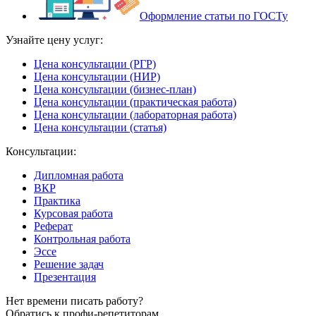
Оформление статьи по ГОСТу
Узнайте цену услуг:
Цена консультации (РГР)
Цена консультации (НИР)
Цена консультации (бизнес-план)
Цена консультации (практическая работа)
Цена консультации (лабораторная работа)
Цена консультации (статья)
Консультации:
Дипломная работа
ВКР
Практика
Курсовая работа
Реферат
Контрольная работа
Эссе
Решение задач
Презентация
Нет времени писать работу?
Обратись к профи-репетиторам