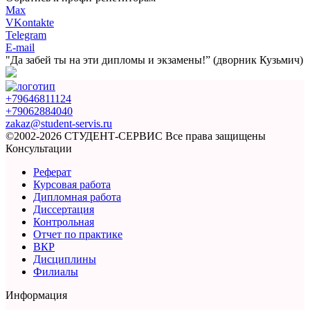
Max
VKontakte
Telegram
E-mail
"Да забей ты на эти
дипломы и экзамены!”
(дворник Кузьмич)
+79646811124
+79062884040
zakaz@student-servis.ru
©2002-2026 СТУДЕНТ-СЕРВИС
Все права защищены
Консультации
Реферат
Курсовая работа
Дипломная работа
Диссертация
Контрольная
Отчет по практике
ВКР
Дисциплины
Филиалы
Информация