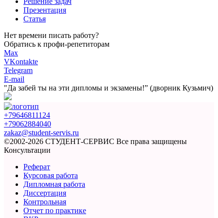
Решение задач
Презентация
Статья
Нет времени писать работу?
Обратись к профи-репетиторам
Max
VKontakte
Telegram
E-mail
"Да забей ты на эти
дипломы и экзамены!”
(дворник Кузьмич)
+79646811124
+79062884040
zakaz@student-servis.ru
©2002-2026 СТУДЕНТ-СЕРВИС
Все права защищены
Консультации
Реферат
Курсовая работа
Дипломная работа
Диссертация
Контрольная
Отчет по практике