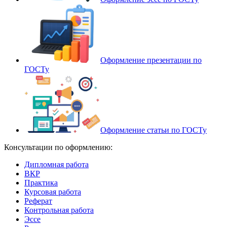
Оформление презентации по
ГОСТу
Оформление статьи по ГОСТу
Консультации по оформлению:
Дипломная работа
ВКР
Практика
Курсовая работа
Реферат
Контрольная работа
Эссе