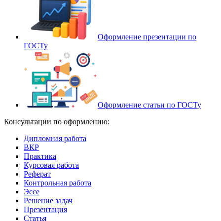
Оформление презентации по
ГОСТу
Оформление статьи по ГОСТу
Консультации по оформлению:
Дипломная работа
ВКР
Практика
Курсовая работа
Реферат
Контрольная работа
Эссе
Решение задач
Презентация
Статья