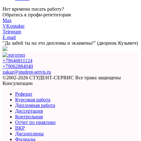
Нет времени писать работу?
Обратись к профи-репетиторам
Max
VKontakte
Telegram
E-mail
"Да забей ты на эти
дипломы и экзамены!”
(дворник Кузьмич)
+79646811124
+79062884040
zakaz@student-servis.ru
©2002-2026 СТУДЕНТ-СЕРВИС
Все права защищены
Консультации
Реферат
Курсовая работа
Дипломная работа
Диссертация
Контрольная
Отчет по практике
ВКР
Дисциплины
Филиалы