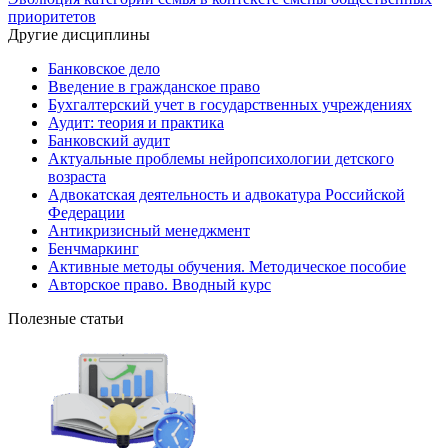
приоритетов
Другие дисциплины
Банковское дело
Введение в гражданское право
Бухгалтерский учет в государственных учреждениях
Аудит: теория и практика
Банковский аудит
Актуальные проблемы нейропсихологии детского
возраста
Адвокатская деятельность и адвокатура Российской
Федерации
Антикризисный менеджмент
Бенчмаркинг
Активные методы обучения. Методическое пособие
Авторское право. Вводный курс
Полезные статьи