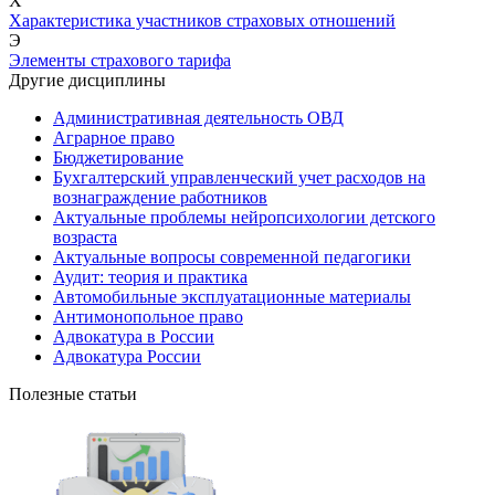
Х
Характеристика участников страховых отношений
Э
Элементы страхового тарифа
Другие дисциплины
Административная деятельность ОВД
Аграрное право
Бюджетирование
Бухгалтерский управленческий учет расходов на
вознаграждение работников
Актуальные проблемы нейропсихологии детского
возраста
Актуальные вопросы современной педагогики
Аудит: теория и практика
Автомобильные эксплуатационные материалы
Антимонопольное право
Адвокатура в России
Адвокатура России
Полезные статьи