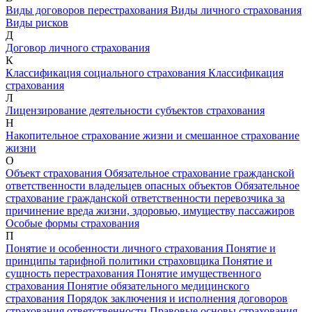
Виды договоров перестрахования
Виды личного страхования
Виды рисков
Д
Договор личного страхования
К
Классификация социального страхования
Классификация
страхования
Л
Лицензирование деятельности субъектов страхования
Н
Накопительное страхование жизни и смешанное страхование
жизни
О
Объект страхования
Обязательное страхование гражданской
ответственности владельцев опасных объектов
Обязательное
страхование гражданской ответственности перевозчика за
причинение вреда жизни, здоровью, имуществу пассажиров
Особые формы страхования
П
Понятие и особенности личного страхования
Понятие и
принципы тарифной политики страховщика
Понятие и
сущность перестрахования
Понятие имущественного
страхования
Понятие обязательного медицинского
страхования
Порядок заключения и исполнения договоров
страхования ответственности
Правовые основы страхования