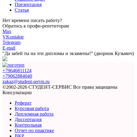
Презентация
Статья
Нет времени писать работу?
Обратись к профи-репетиторам
Max
VKontakte
Telegram
E-mail
"Да забей ты на эти
дипломы и экзамены!”
(дворник Кузьмич)
+79646811124
+79062884040
zakaz@student-servis.ru
©2002-2026 СТУДЕНТ-СЕРВИС
Все права защищены
Консультации
Реферат
Курсовая работа
Дипломная работа
Диссертация
Контрольная
Отчет по практике
ВКР