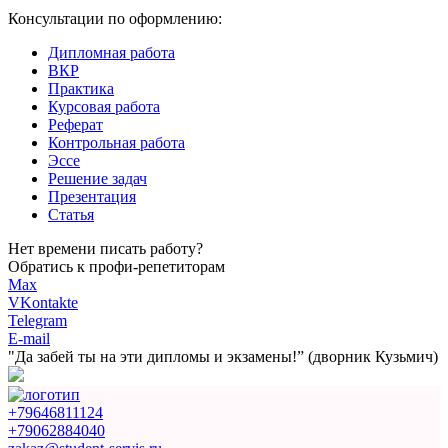
Консультации по оформлению:
Дипломная работа
ВКР
Практика
Курсовая работа
Реферат
Контрольная работа
Эссе
Решение задач
Презентация
Статья
Нет времени писать работу?
Обратись к профи-репетиторам
Max
VKontakte
Telegram
E-mail
"Да забей ты на эти
дипломы и экзамены!”
(дворник Кузьмич)
+79646811124
+79062884040