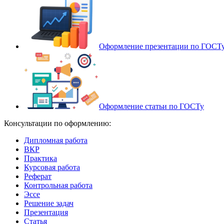
Оформление презентации по ГОСТ
Оформление статьи по ГОСТу
Консультации по оформлению:
Дипломная работа
ВКР
Практика
Курсовая работа
Реферат
Контрольная работа
Эссе
Решение задач
Презентация
Статья