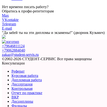
Нет времени писать работу?
Обратись к профи-репетиторам
Max
VKontakte
Telegram
E-mail
"Да забей ты на эти
дипломы и экзамены!”
(дворник Кузьмич)
+79646811124
+79062884040
zakaz@student-servis.ru
©2002-2026 СТУДЕНТ-СЕРВИС
Все права защищены
Консультации
Реферат
Курсовая работа
Дипломная работа
Диссертация
Контрольная
Отчет по практике
ВКР
Дисциплины
Филиалы