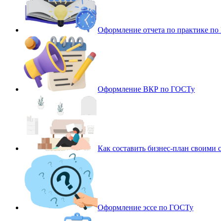
Оформление отчета по практике п
Оформление ВКР по ГОСТу
Как составить бизнес-план своими 
Оформление эссе по ГОСТу