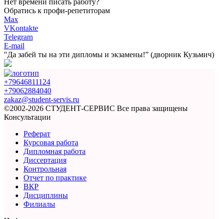
Нет времени писать работу?
Обратись к профи-репетиторам
Max
VKontakte
Telegram
E-mail
"Да забей ты на эти
дипломы и экзамены!”
(дворник Кузьмич)
+79646811124
+79062884040
zakaz@student-servis.ru
©2002-2026 СТУДЕНТ-СЕРВИС
Все права защищены
Консультации
Реферат
Курсовая работа
Дипломная работа
Диссертация
Контрольная
Отчет по практике
ВКР
Дисциплины
Филиалы