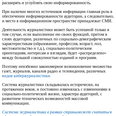
расширять и углублять свою информированность.
При наличии многих источников информации главная роль в
обеспечении информированности аудитории, а следовательно,
и место в информационном пространстве принадлежат СМИ.
Деятельность журналистики может быть успешной только в
том случае, если выполнение ею своих функций, притом в
слоях аудитории, различных по социально-демографическим
характеристикам (образование, профессия, возраст, пол,
местожительство и т.д.), социально-политическим
ориентациям, интересам и взглядам, будет «распределено»
между большой совокупностью изданий и программ.
Поэтому неизбежно закономерное возникновение множества
газет, журналов, каналов радио и телевидения, различных
видов кибержурналистики.
Система журналистики складывалась исторически, на
протяжении веков, и постоянно изменялась с изменениями в
социально-политической жизни, характера аудиторий, с
развитием технических возможностей массовой
коммуникации.
Система журналистики в рамках страныможет считаться