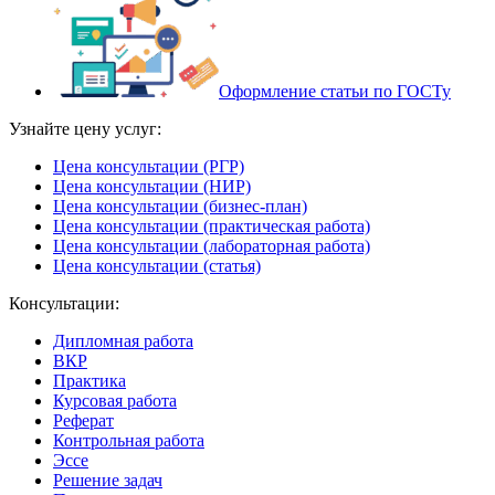
Оформление статьи по ГОСТу
Узнайте цену услуг:
Цена консультации (РГР)
Цена консультации (НИР)
Цена консультации (бизнес-план)
Цена консультации (практическая работа)
Цена консультации (лабораторная работа)
Цена консультации (статья)
Консультации:
Дипломная работа
ВКР
Практика
Курсовая работа
Реферат
Контрольная работа
Эссе
Решение задач