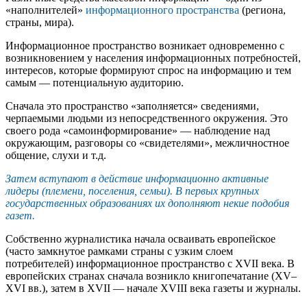
«наполнителей»
информационного пространства
(региона,
страны, мира).
Информационное пространство возникает одновременно с
возникновением у населения информационных потребностей,
интересов, которые формируют спрос на информацию и тем
самым — потенциальную аудиторию.
Сначала это пространство «заполняется» сведениями,
черпаемыми людьми из непосредственного окружения. Это
своего рода «самоинформирование» — наблюдение над
окружающим, разговоры со «свидетелями», межличностное
общение, слухи и т.д.
Затем вступают в действие информационно активные
лидеры (племени, поселения, семьи). В первых крупных
государственных образованиях их дополняют некие подобия
газет.
Собственно журналистика начала осваивать европейское
(часто замкнутое рамками страны с узким слоем
потребителей) информационное пространство с XVII века. В
европейских странах сначала возникло книгопечатание (XV–
XVI вв.), затем в XVII — начале XVIII века газеты и журналы.