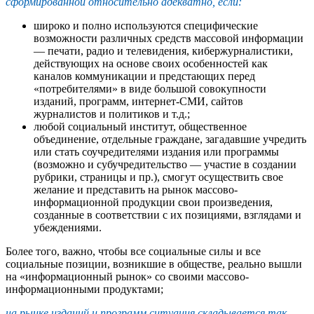
сформированной относительно адекватно, если:
широко и полно используются специфические
возможности различных средств массовой информации
— печати, радио и телевидения, кибержурналистики,
действующих на основе своих особенностей как
каналов коммуникации и предстающих перед
«потребителями» в виде большой совокупности
изданий, программ, интернет-СМИ, сайтов
журналистов и политиков и т.д.;
любой социальный институт, общественное
объединение, отдельные граждане, загадавшие учредить
или стать соучредителями издания или программы
(возможно и субучредительство — участие в создании
рубрики, страницы и пр.), смогут осуществить свое
желание и представить на рынок массово-
информационной продукции свои произведения,
созданные в соответствии с их позициями, взглядами и
убеждениями.
Более того, важно, чтобы все социальные силы и все
социальные позиции, возникшие в обществе, реально вышли
на «информационный рынок» со своими массово-
информационными продуктами;
на рынке изданий и программ ситуация складывается так,