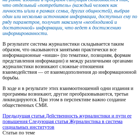
что отдельный «потребитель» (каждый человек как
личность и/или в рамках семьи, других общностей), выбрав
один или несколько источников информации, доступных ему по
ряду параметров, получит максимум «необходимой и
достаточной» информации, что ведет к достижению
информированности.
В результате система журналистики складывается таким
образом, что оказываются занятыми практически все
информационные «ниши» (по тематике, позициям, формам
представления информации) и между различными органами
журналистики возникают сложные отношения
взаимодействия — от взаимодополнения до информационной
борьбы.
В ходе и в результате этих взаимоотношений одни издания и
программы возникают, другие преобразовываются, третьи
ликвидируются. При этом в перспективе важно создание
общественных СМИ.
Предыдущая статья
Действенность журналистики и пути ее
повышения
Следующая статья
Журналистика в система
социальных институтов
Статьи по теме