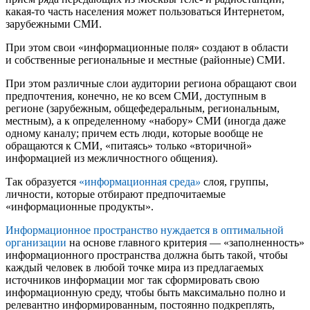
какая-то часть населения может пользоваться Интернетом,
зарубежными СМИ.
При этом свои «информационные поля» создают в области
и собственные региональные и местные (районные) СМИ.
При этом различные слои аудитории региона обращают свои
предпочтения, конечно, не ко всем СМИ, доступным в
регионе (зарубежным, общефедеральным, региональным,
местным), а к определенному «набору» СМИ (иногда даже
одному каналу; причем есть люди, которые вообще не
обращаются к СМИ, «питаясь» только «вторичной»
информацией из межличностного общения).
Так образуется
«информационная среда
»
слоя, группы,
личности, которые отбирают предпочитаемые
«информационные продукты».
Информационное пространство нуждается в оптимальной
организации
на основе главного критерия — «заполненность»
информационного пространства должна быть такой, чтобы
каждый человек в любой точке мира из предлагаемых
источников информации мог так сформировать свою
информационную среду, чтобы быть максимально полно и
релевантно информированным, постоянно подкреплять,