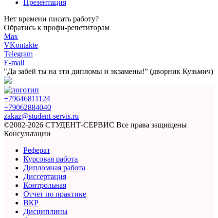
Презентация
Нет времени писать работу?
Обратись к профи-репетиторам
Max
VKontakte
Telegram
E-mail
"Да забей ты на эти
дипломы и экзамены!”
(дворник Кузьмич)
+79646811124
+79062884040
zakaz@student-servis.ru
©2002-2026 СТУДЕНТ-СЕРВИС
Все права защищены
Консультации
Реферат
Курсовая работа
Дипломная работа
Диссертация
Контрольная
Отчет по практике
ВКР
Дисциплины