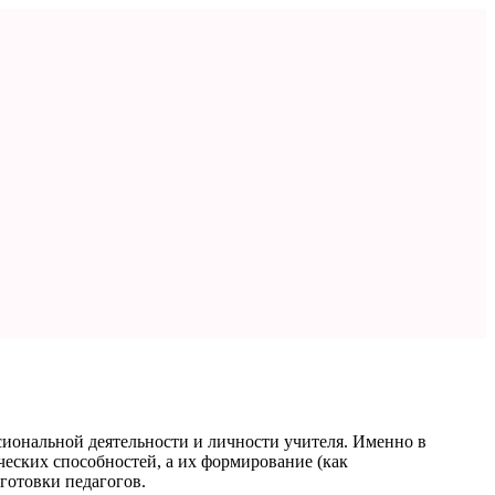
сиональной деятельности и личности учителя. Именно в
еских способностей, а их формирование (как
готовки педагогов.