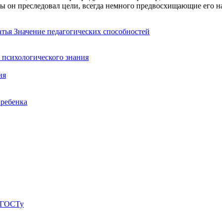
обы он преследовал цели, всегда немного предвосхищающие его
атья
Значение педагогических способностей
 психологического знания
ия
 ребенка
о ГОСТу