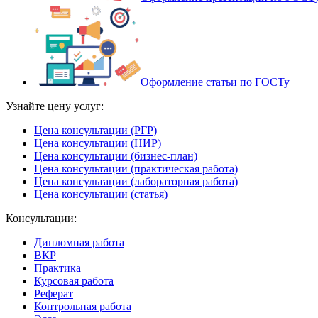
Оформление статьи по ГОСТу
Узнайте цену услуг:
Цена консультации (РГР)
Цена консультации (НИР)
Цена консультации (бизнес-план)
Цена консультации (практическая работа)
Цена консультации (лабораторная работа)
Цена консультации (статья)
Консультации:
Дипломная работа
ВКР
Практика
Курсовая работа
Реферат
Контрольная работа