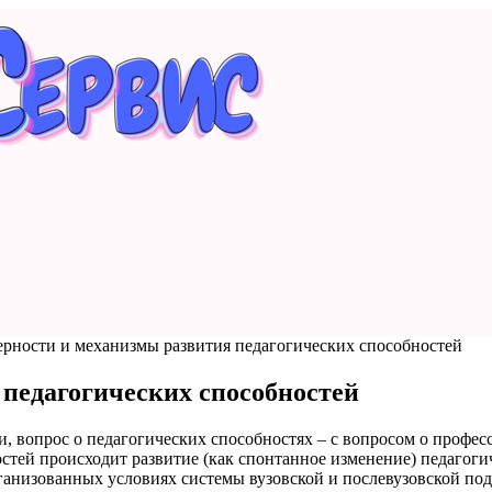
ерности и механизмы развития педагогических способностей
педагогических способностей
и, вопрос о педагогических способностях – с вопросом о профес
тей происходит развитие (как спонтанное изменение) педагогич
ганизованных условиях системы вузовской и послевузовской под