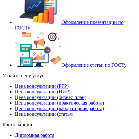
Оформление презентации по
ГОСТу
Оформление статьи по ГОСТу
Узнайте цену услуг:
Цена консультации (РГР)
Цена консультации (НИР)
Цена консультации (бизнес-план)
Цена консультации (практическая работа)
Цена консультации (лабораторная работа)
Цена консультации (статья)
Консультации:
Дипломная работа