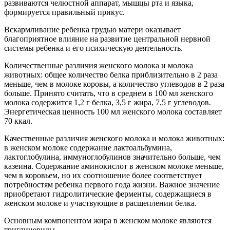
развиваются челюстной аппарат, мышцы рта и языка,
формируется правильный прикус.
Вскармливание ребенка грудью матери оказывает
благоприятное влияние на развитие центральной нервной
системы ребенка и его психическую деятельность.
Количественные различия женского молока и молока
животных: общее количество белка приблизительно в 2 раза
меньше, чем в молоке коровы, а количество углеводов в 2 раза
больше. Принято считать, что в среднем в 100 мл женского
молока содержится 1,2 г белка, 3,5 г жира, 7,5 г углеводов.
Энергетическая ценность 100 мл женского молока составляет
70 ккал.
Качественные различия женского молока и молока животных:
в женском молоке содержание лактоальбумина,
лактоглобулина, иммуноглобулинов значительно больше, чем
казеина. Содержание аминокислот в женском молоке меньше,
чем в коровьем, но их соотношение более соответствует
потребностям ребенка первого года жизни. Важное значение
приобретают гидролитические ферменты, содержащиеся в
женском молоке и участвующие в расщеплении белка.
Основным компонентом жира в женском молоке являются
триглицериды