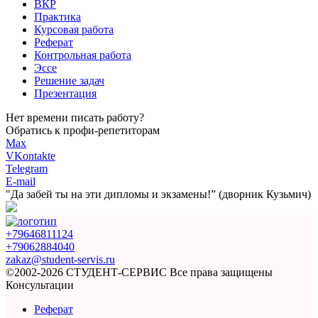
ВКР
Практика
Курсовая работа
Реферат
Контрольная работа
Эссе
Решение задач
Презентация
Нет времени писать работу?
Обратись к профи-репетиторам
Max
VKontakte
Telegram
E-mail
"Да забей ты на эти
дипломы и экзамены!”
(дворник Кузьмич)
+79646811124
+79062884040
zakaz@student-servis.ru
©2002-2026 СТУДЕНТ-СЕРВИС
Все права защищены
Консультации
Реферат