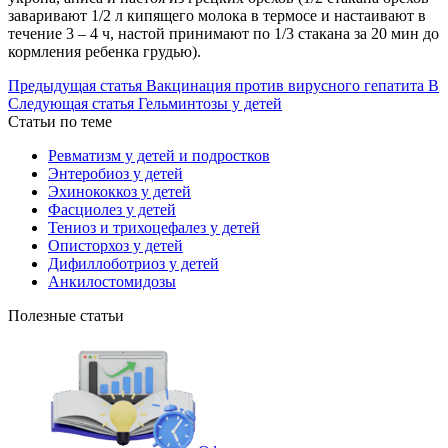
заваривают 1/2 л кипящего молока в термосе и настаивают в
течение 3 – 4 ч, настой принимают по 1/3 стакана за 20 мин до
кормления ребенка грудью).
Предыдущая статья
Вакцинация против вирусного гепатита В
Следующая статья
Гельминтозы у детей
Статьи по теме
Ревматизм у детей и подростков
Энтеробиоз у детей
Эхинококкоз у детей
Фасциолез у детей
Тениоз и трихоцефалез у детей
Описторхоз у детей
Дифиллоботриоз у детей
Анкилостомидозы
Полезные статьи