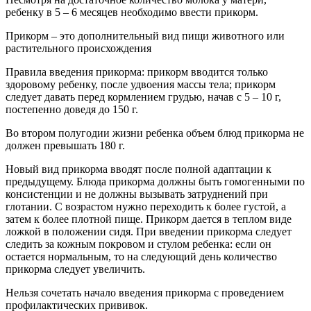
ребенку в 5 – 6 месяцев необходимо ввести прикорм.
Прикорм – это дополнительный вид пищи животного или
растительного происхождения
Правила введения прикорма: прикорм вводится только
здоровому ребенку, после удвоения массы тела; прикорм
следует давать перед кормлением грудью, начав с 5 – 10 г,
постепенно доведя до 150 г.
Во втором полугодии жизни ребенка объем блюд прикорма не
должен превышать 180 г.
Новый вид прикорма вводят после полной адаптации к
предыдущему. Блюда прикорма должны быть гомогенными по
консистенции и не должны вызывать затруднений при
глотании. С возрастом нужно переходить к более густой, а
затем к более плотной пище. Прикорм дается в теплом виде
ложкой в положении сидя. При введении прикорма следует
следить за кожным покровом и стулом ребенка: если он
остается нормальным, то на следующий день количество
прикорма следует увеличить.
Нельзя сочетать начало введения прикорма с проведением
профилактических прививок.