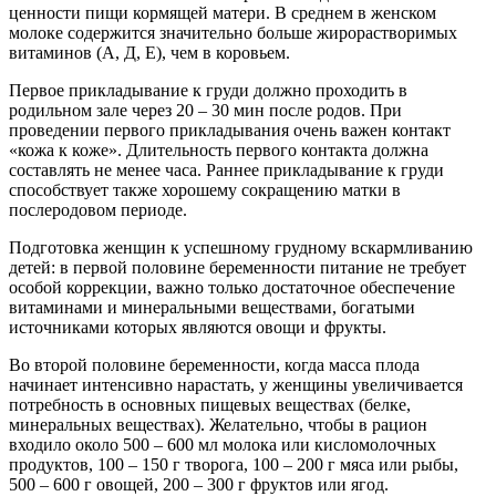
ценности пищи кормящей матери. В среднем в женском
молоке содержится значительно больше жирорастворимых
витаминов (А, Д, Е), чем в коровьем.
Первое прикладывание к груди должно проходить в
родильном зале через 20 – 30 мин после родов. При
проведении первого прикладывания очень важен контакт
«кожа к коже». Длительность первого контакта должна
составлять не менее часа. Раннее прикладывание к груди
способствует также хорошему сокращению матки в
послеродовом периоде.
Подготовка женщин к успешному грудному вскармливанию
детей: в первой половине беременности питание не требует
особой коррекции, важно только достаточное обеспечение
витаминами и минеральными веществами, богатыми
источниками которых являются овощи и фрукты.
Во второй половине беременности, когда масса плода
начинает интенсивно нарастать, у женщины увеличивается
потребность в основных пищевых веществах (белке,
минеральных веществах). Желательно, чтобы в рацион
входило около 500 – 600 мл молока или кисломолочных
продуктов, 100 – 150 г творога, 100 – 200 г мяса или рыбы,
500 – 600 г овощей, 200 – 300 г фруктов или ягод.