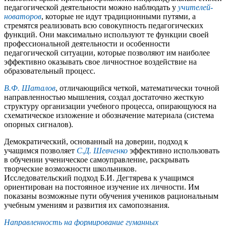
педагогической деятельности можно наблюдать у
учителей-
новаторов
, которые не идут традиционными путями, а
стремятся реализовать всю совокупность педагогических
функций. Они максимально используют те функции своей
профессиональной деятельности и особенности
педагогической ситуации, которые позволяют им наиболее
эффективно оказывать свое личностное воздействие на
образовательный процесс.
В.Ф. Шаталов
, отличающийся четкой, математически точной
направленностью мышления, создал достаточно жесткую
структуру организации учебного процесса, опирающуюся на
схематическое изложение и обозначение материала (система
опорных сигналов).
Демократический, основанный на доверии, подход к
учащимся позволяет
С.Д. Шевченко
эффективно использовать
в обучении ученическое самоуправление, раскрывать
творческие возможности школьников.
Исследовательский подход Б.И. Дегтярева к учащимся
ориентирован на постоянное изучение их личности. Им
показаны возможные пути обучения учеников рациональным
учебным умениям и развития их самопознания.
Направленность на формирование гуманных