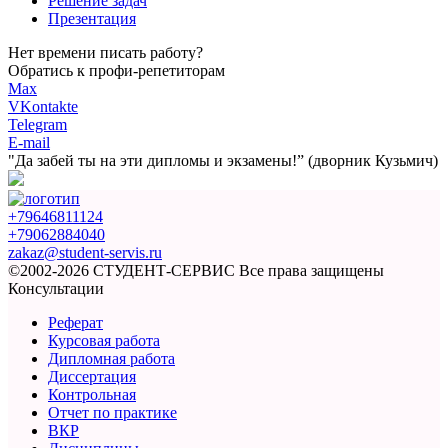
Решение задач
Презентация
Нет времени писать работу?
Обратись к профи-репетиторам
Max
VKontakte
Telegram
E-mail
"Да забей ты на эти
дипломы и экзамены!”
(дворник Кузьмич)
+79646811124
+79062884040
zakaz@student-servis.ru
©2002-2026 СТУДЕНТ-СЕРВИС
Все права защищены
Консультации
Реферат
Курсовая работа
Дипломная работа
Диссертация
Контрольная
Отчет по практике
ВКР