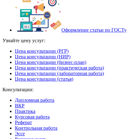
Оформление статьи по ГОСТу
Узнайте цену услуг:
Цена консультации (РГР)
Цена консультации (НИР)
Цена консультации (бизнес-план)
Цена консультации (практическая работа)
Цена консультации (лабораторная работа)
Цена консультации (статья)
Консультации:
Дипломная работа
ВКР
Практика
Курсовая работа
Реферат
Контрольная работа
Эссе