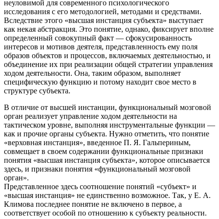
неуловимой для современного психологического
исследования с его методологией, методами и средствами.
Вследствие этого «высшая инстанция субъекта» выступает
как некая абстракция. Это понятие, однако, фиксирует вполне
определенный совокупный факт — сфокусированность
интересов и мотивов деятеля, представленность ему поля
образов объектов и процессов, включаемых деятельностью, и
объединение их при реализации общей стратегии управления
ходом деятельности. Она, таким образом, выполняет
специфическую функцию и потому находит свое место в
структуре субъекта.
В отличие от высшей инстанции, функциональный мозговой
орган реализует управление ходом деятельности на
тактическом уровне, выполняя инструментальные функции —
как и прочие органы субъекта. Нужно отметить, что понятие
«верховная инстанция», введенное П. Я. Гальпериным,
совмещает в своем содержании функциональные признаки
понятия «высшая инстанция субъекта», которое описывается
здесь, и признаки понятия «функциональный мозговой
орган».
Представленное здесь соотношение понятий «субъект» и
«высшая инстанция» не единственно возможное. Так, у Е. А.
Климова последнее понятие не включено в первое, а
соответствует особой по отношению к субъекту реальности.