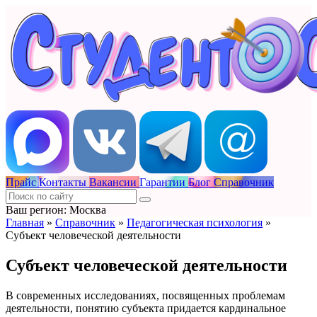
Прайс
Контакты
Вакансии
Гарантии
Блог
Справочник
Ваш регион: Москва
Главная
»
Справочник
»
Педагогическая психология
»
Субъект человеческой деятельности
Субъект человеческой деятельности
В современных исследованиях, посвященных проблемам
деятельности, понятию субъекта придается кардинальное