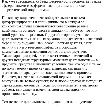
Как уже говорилось, субъект деятельности располагает также
афферентными и эфферентными органами, а также
энергетической подсистемой.
Поскольку виды человеческой деятельности весьма
дифференцированы и специфичны, то в каждом ее
конкретном случае используются совершенно разные
комбинации органов чувств и движения, требуется тот или
иной уровень энергетики. С другой стороны, участие в
деятельности тех или иных органов определяется в известной
мере и индивидуальными особенностями деятеля, а при
наличии у него телесных дефектов происходят
компенсаторные замещения одних органов другими.
Такие вариации требуют соответственных изменений в
других исходных структурных моментах деятельности — в
предмете, средстве и внешних условиях, так что одна и та же
по получаемому продукту деятельность, как правило,
значительно варьирует по содержанию своего процесса.
Впрочем, в качестве «независимой переменной» может
выступить не только субъект, но и любой другой из исходных
структурных моментов, тогда прочие моменты, в частности
субъект, вынуждены изменять свои характеристики,
прилаживаясь к нему.
Тем не менее деятельность, направленная на получение