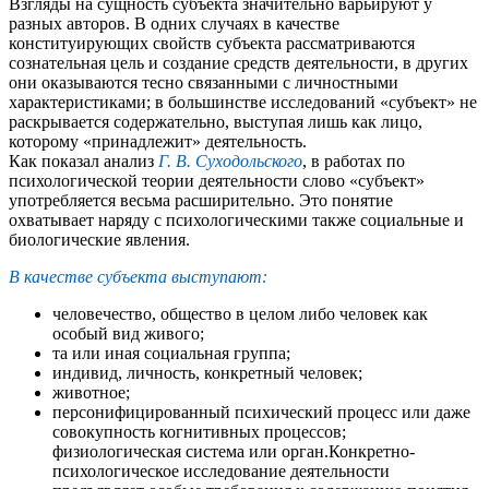
Взгляды на сущность субъекта значительно варьируют у
разных авторов. В одних случаях в качестве
конституирующих свойств субъекта рассматриваются
сознательная цель и создание средств деятельности, в других
они оказываются тесно связанными с личностными
характеристиками; в большинстве исследований «субъект» не
раскрывается содержательно, выступая лишь как лицо,
которому «принадлежит» деятельность.
Как показал анализ
Г. В. Суходольского
, в работах по
психологической теории деятельности слово «субъект»
употребляется весьма расширительно. Это понятие
охватывает наряду с психологическими также социальные и
биологические явления.
В качестве субъекта выступают:
человечество, общество в целом либо человек как
особый вид живого;
та или иная социальная группа;
индивид, личность, конкретный человек;
животное;
персонифицированный психический процесс или даже
совокупность когнитивных процессов;
физиологическая система или орган.Конкретно-
психологическое исследование деятельности