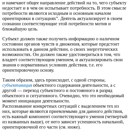
и намечают общее направление действий на то, чего субъекту
недостает и в чем он испытывает потребность. В этом смысле
потребности являются исходным и основным началом
ориентировки в ситуациях”. Деятель актуализирует в своем
сознании соответствующие этой потребности мотив и
ближайшую цель.
Субъект должен также получить информацию о наличном
состоянии органов чувств и движения, которые предстоит
использовать в данном действии, о своих энергетических
возможностях. Он должен также удостовериться в том, что
владеет соответствующим умением, и актуализировать свои
знания о нормативных условиях действия, т.е. его
ориентировочную основу.
Таким образом, здесь происходит, с одной стороны,
субъективация
объектного содержания деятельности, а с
другой — переход субъектного и постоянного в разряд
объектного и ситуативного. Очевидно, что это необходимый
момент инициации деятельности.
Распознавание конкретных ситуаций с выделением тех из
них, которые являются приемлемыми для данного действия,
есть важный компонент соответствующего умения (четвертый
из названных выше), от него зависит успешность начальной,
ориентировочной его части (см. ниже).