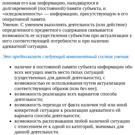
понимая его как информацию, находящуюся в
долговременной (постоянной) памяти субъекта, и
«осведомленность» — информацию, присутствующую в его
оперативной памяти.
Умение. С умением выполнять деятельность (или действие)
определенного предметного содержания связывается
возможность ее осуществления субъектом при актуализации у
него соответствующей потребности и при наличии
адекватной’ситуации.
Это предполагает следующий компонентный состав умения:
наличие в постоянной памяти субъекта информации обо
всех могущих иметь место типах ситуаций
(существенных для данной деятельности), с
возможностью ее использования путем актуализации
соответствующих образов (или без нее);
возможность реализации всех вариантов способа
деятельности;
возможность перехода от факта наличия той или иной
конкретной ситуации к реализации адекватного ей
варианта способа деятельности;
возможность распознавания любой наличной ситуации
с отнесением ее к одной из категорий, значимых для
данной деятельности.