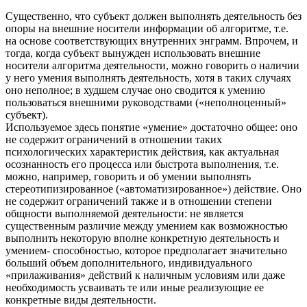
Существенно, что субъект должен выполнять деятельность без
опоры на внешние носители информации об алгоритме, т.е.
на основе соответствующих внутренних энграмм. Впрочем, и
тогда, когда субъект вынужден использовать внешние
носители алгоритма деятельности, можно говорить о наличии
у него умения выполнять деятельность, хотя в таких случаях
оно неполное; в худшем случае оно сводится к умению
пользоваться внешними руководствами («неполноценный»
субъект).
Используемое здесь понятие «умение» достаточно общее: оно
не содержит ограничений в отношении таких
психологических характеристик действия, как актуальная
осознанность его процесса или быстрота выполнения, т.е.
можно, например, говорить и об умении выполнять
стереотипизированное («автоматизированное») действие. Оно
не содержит ограничений также и в отношении степени
общности выполняемой деятельности: не является
существенным различие между умением как возможностью
выполнить некоторую вполне конкретную деятельность и
умением- способностью, которое предполагает значительно
больший объем дополнительного, индивидуального
«прилаживания» действий к наличным условиям или даже
необходимость усваивать те или иные реализующие ее
конкретные виды деятельности.