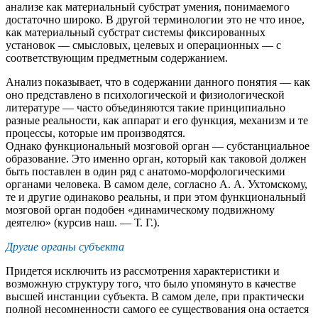
анализе как материальный субстрат умения, понимаемого
достаточно широко. В другой терминологии это не что иное,
как материальный субстрат системы фиксированных
установок — смысловых, целевых и операционных — с
соответствующим предметным содержанием.
Анализ показывает, что в содержании данного понятия — как
оно представлено в психологической и физиологической
литературе — часто объединяются такие принципиально
разные реальности, как аппарат и его функция, механизм и те
процессы, которые им производятся.
Однако функциональный мозговой орган — субстанциальное
образование. Это именно орган, который как таковой должен
быть поставлен в один ряд с анатомо-морфологическими
органами человека. В самом деле, согласно А. А. Ухтомскому,
те и другие одинаково реальны, и при этом функциональный
мозговой орган подобен «динамическому подвижному
деятелю» (курсив наш. — Т. Г.).
Другие органы субъекта
Придется исключить из рассмотрения характеристики и
возможную структуру того, что было упомянуто в качестве
высшей инстанции субъекта. В самом деле, при практически
полной несомненности самого ее существования она остается