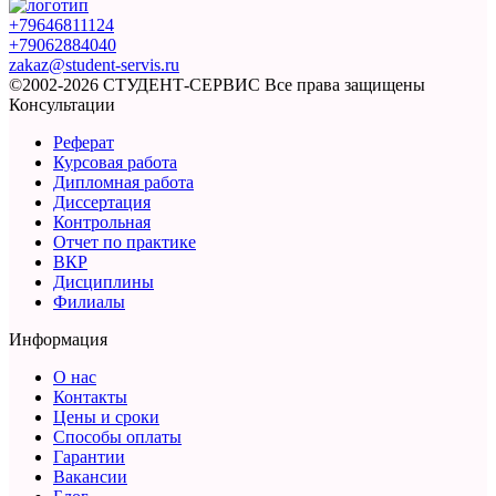
+79646811124
+79062884040
zakaz@student-servis.ru
©2002-2026 СТУДЕНТ-СЕРВИС
Все права защищены
Консультации
Реферат
Курсовая работа
Дипломная работа
Диссертация
Контрольная
Отчет по практике
ВКР
Дисциплины
Филиалы
Информация
О нас
Контакты
Цены и сроки
Способы оплаты
Гарантии
Вакансии