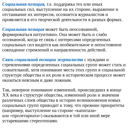
Социальная позиция,
т.е. поддержка тех или иных
социальных сил, выступление на их стороне, выражение и
отстаивание их интересов, осознается журналистом и
проявляется в его творческой деятельности в разных формах.
Социальная позиция
может быть неосознанной,
формироваться интуитивно. Она может быть и слабо
осознанной, когда ее связь с интересами определенных
социальных сил видится как необязательное и непостоянное
совпадение стремлений и направленности действий.
Связь социальной позиции журналиста
с нуждами и
стремлениями определенных социальных групп может стать и
сознательной, хотя понимание места этих групп в социальной
структуре общества и их роли в историческом процессе может
оказаться неясным и даже ложным.
Так, неверное понимание изменений, происшедших в конце
XX века в структуре общества, изменений роли и значения
различных слоев общества в истории возникновения новых
социальных групп приводит к тому, что прежние приоритеты
(например, выступление на стороне «капитала»
или
«пролетариата») оказываются в той или иной мере
устаревшими стереотипами.