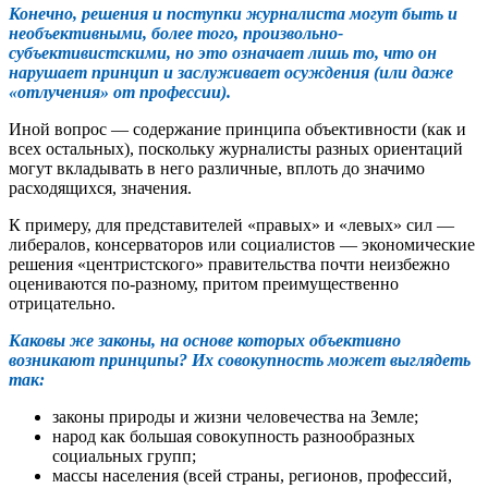
Конечно, решения и поступки журналиста могут быть и
необъективными, более того, произвольно-
субъективистскими, но это означает лишь то, что он
нарушает принцип и заслуживает осуждения (или даже
«отлучения» от профессии).
Иной вопрос — содержание принципа объективности (как и
всех остальных), поскольку журналисты разных ориентаций
могут вкладывать в него различные, вплоть до значимо
расходящихся, значения.
К примеру, для представителей «правых» и «левых» сил —
либералов, консерваторов или социалистов — экономические
решения «центристского» правительства почти неизбежно
оцениваются по-разному, притом преимущественно
отрицательно.
Каковы же законы, на основе которых объективно
возникают принципы? Их совокупность может выглядеть
так:
законы природы и жизни человечества на Земле;
народ как большая совокупность разнообразных
социальных групп;
массы населения (всей страны, регионов, профессий,