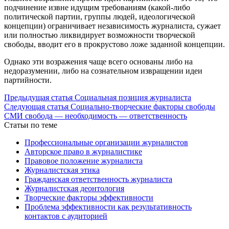
подчинение извне идущим требованиям (какой-либо
политической партии, группы людей, идеологической
концепции) ограничивает независимость журналиста, сужает
или полностью ликвидирует возможности творческой
свободы, вводит его в прокрустово ложе заданной концепции.
Однако эти возражения чаще всего основаны либо на
недоразумении, либо на сознательном извращении идеи
партийности.
Предыдущая статья
Социальная позиция журналиста
Следующая статья
Социально-творческие факторы свободы
СМИ свобода — необходимость — ответственность
Статьи по теме
Профессиональные организации журналистов
Авторское право в журналистике
Правовое положение журналиста
Журналистская этика
Гражданская ответственность журналиста
Журналистская деонтология
Творческие факторы эффективности
Проблема эффективности как результативность
контактов с аудиторией