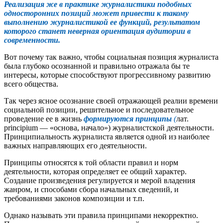
Реализация же в практике журналистики подобных
односторонних позиций может привести к такому
выполнению журналистикой ее функций, результатом
которого станет неверная ориентация аудитории в
современности.
Вот почему так важно, чтобы социальная позиция журналиста
была глубоко осознанной и правильно отражала бы те
интересы, которые способствуют прогрессивному развитию
всего общества.
Так через ясное осознание своей отражающей реалии времени
социальной позиции, решительное и последовательное
проведение ее в жизнь
формируются принципы
(
лат.
principium — «основа, начало») журналистской деятельности.
Принципиальность журналиста является одной из наиболее
важных направляющих его деятельности.
Принципы относятся к той области правил и норм
деятельности, которая определяет ее общий характер.
Создание произведения регулируется и мерой владения
жанром, и способами сбора начальных сведений, и
требованиями законов композиции и т.п.
Однако называть эти правила принципами некорректно.