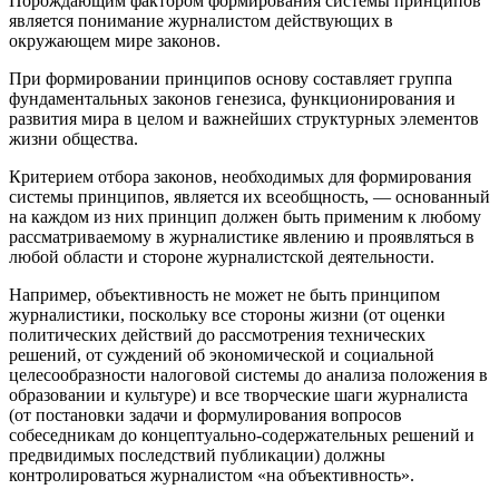
Порождающим фактором формирования системы принципов
является понимание журналистом действующих в
окружающем мире законов.
При формировании принципов основу составляет группа
фундаментальных законов генезиса, функционирования и
развития мира в целом и важнейших структурных элементов
жизни общества.
Критерием отбора законов, необходимых для формирования
системы принципов, является их всеобщность, — основанный
на каждом из них принцип должен быть применим к любому
рассматриваемому в журналистике явлению и проявляться в
любой области и стороне журналистской деятельности.
Например, объективность не может не быть принципом
журналистики, поскольку все стороны жизни (от оценки
политических действий до рассмотрения технических
решений, от суждений об экономической и социальной
целесообразности налоговой системы до анализа положения в
образовании и культуре) и все творческие шаги журналиста
(от постановки задачи и формулирования вопросов
собеседникам до концептуально-содержательных решений и
предвидимых последствий публикации) должны
контролироваться журналистом «на объективность».