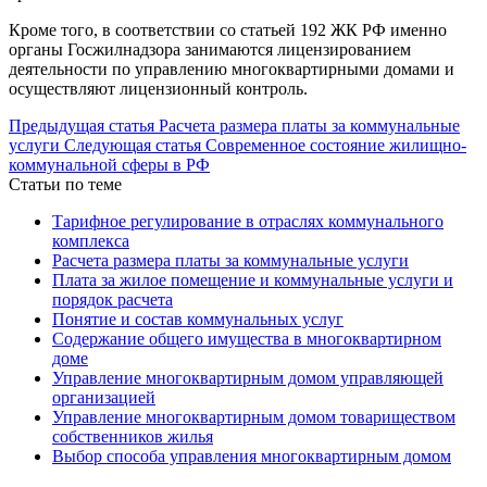
Кроме того, в соответствии со статьей 192 ЖК РФ именно
органы Госжилнадзора занимаются лицензированием
деятельности по управлению многоквартирными домами и
осуществляют лицензионный контроль.
Предыдущая статья
Расчета размера платы за коммунальные
услуги
Следующая статья
Современное состояние жилищно-
коммунальной сферы в РФ
Статьи по теме
Тарифное регулирование в отраслях коммунального
комплекса
Расчета размера платы за коммунальные услуги
Плата за жилое помещение и коммунальные услуги и
порядок расчета
Понятие и состав коммунальных услуг
Содержание общего имущества в многоквартирном
доме
Управление многоквартирным домом управляющей
организацией
Управление многоквартирным домом товариществом
собственников жилья
Выбор способа управления многоквартирным домом