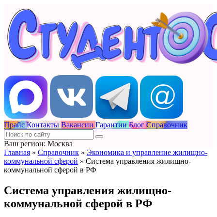
Прайс
Контакты
Вакансии
Гарантии
Блог
Справочник
Ваш регион: Москва
Главная
»
Справочник
»
Экономика и управление жилищно-
коммунальной сферой
»
Система управления жилищно-
коммунальной сферой в РФ
Система управления жилищно-
коммунальной сферой в РФ