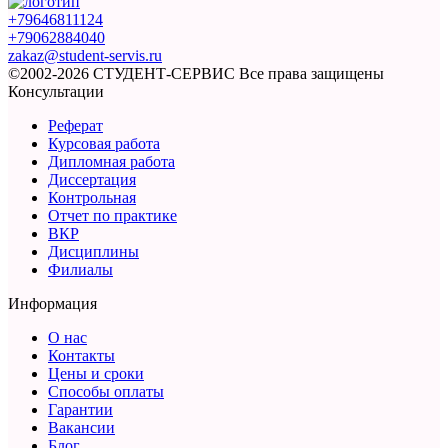
+79646811124
+79062884040
zakaz@student-servis.ru
©2002-2026 СТУДЕНТ-СЕРВИС
Все права защищены
Консультации
Реферат
Курсовая работа
Дипломная работа
Диссертация
Контрольная
Отчет по практике
ВКР
Дисциплины
Филиалы
Информация
О нас
Контакты
Цены и сроки
Способы оплаты
Гарантии
Вакансии
Блог