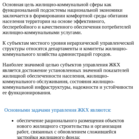
Основная цель жилищно-коммунальной сферы как
функциональной подсистемы национальной экономики
заключается в формировании комфортной среды обитания
населения территории на основе эффективного,
бесперебойного и качественного обеспечения потребителей
жилищно-коммунальными услугами.
К субъектам местного уровня иерархической управленческой
структуры относятся департаменты и комитеты жилищно-
коммунального хозяйства администраций городов.
Наиболее значимой целью субъектов управления ЖКХ
является достижение установленных значений показателей
жилищной обеспеченности населения, жилищно-
коммунального обслуживания, состояния жилищно-
коммунальной инфраструктуры, надежности и устойчивости
ее функционирования.
Основными задачами управления ЖКХ являются:
обеспечение рационального размещения объектов
нового жилищного строительства и организация
работ, связанных с обновлением сложившейся
застройки жилищного фонда;