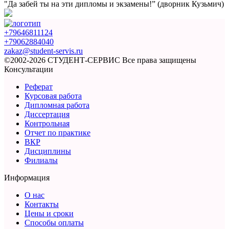
"Да забей ты на эти
дипломы и экзамены!”
(дворник Кузьмич)
+79646811124
+79062884040
zakaz@student-servis.ru
©2002-2026 СТУДЕНТ-СЕРВИС
Все права защищены
Консультации
Реферат
Курсовая работа
Дипломная работа
Диссертация
Контрольная
Отчет по практике
ВКР
Дисциплины
Филиалы
Информация
О нас
Контакты
Цены и сроки
Способы оплаты