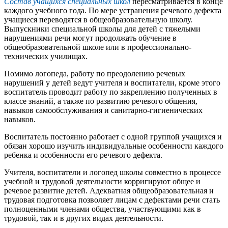
Состав учащихся специальных школ
пересматривается в конце
каждого учебного года. По мере устранения речевого дефекта
учащиеся переводятся в общеобразовательную школу.
Выпускники специальной школы для детей с тяжелыми
нарушениями речи могут продолжать обучение в
общеобразовательной школе или в профессионально-
технических училищах.
Помимо логопеда, работу по преодолению речевых
нарушений у детей ведут учителя и воспитатели, кроме этого
воспитатель проводит работу по закреплению полученных в
классе знаний, а также по развитию речевого общения,
навыков самообслуживания и санитарно-гигиенических
навыков.
Воспитатель постоянно работает с одной группой учащихся и
обязан хорошо изучить индивидуальные особенности каждого
ребенка и особенности его речевого дефекта.
Учителя, воспитатели и логопед школы совместно в процессе
учебной и трудовой деятельности корригируют общее и
речевое развитие детей. Адекватная общеобразовательная и
трудовая подготовка позволяет лицам с дефектами речи стать
полноценными членами общества, участвующими как в
трудовой, так и в других видах деятельности.