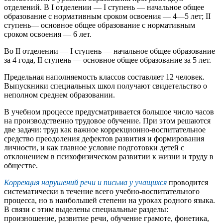
отделений. В I отделении — I ступень — начальное общее
образование с нормативным сроком освоения — 4—5 лет; II
ступень— основное общее образование с нормативным
сроком освоения — 6 лет.
Во II отделении — I ступень — начальное общее образование
за 4 года, II ступень — основное общее образование за 5 лет.
Предельная наполняемость классов составляет 12 человек.
Выпускники специальных школ получают свидетельство о
неполном среднем образовании.
В учебном процессе предусматривается большое число часов
на производственно трудовое обучение. При этом решаются
две задачи: труд как важное коррекционно-воспитательное
средство преодоления дефектов развития и формирования
личности, и как главное условие подготовки детей с
отклонением в психофизическом развитии к жизни и труду в
обществе.
Коррекция нарушений речи и письма у учащихся
проводится
систематически в течение всего учебно-воспитательного
процесса, но в наибольшей степени на уроках родного языка.
В связи с этим выделены специальные разделы:
произношение, развитие речи, обучение грамоте, фонетика,