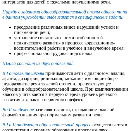
интернатов для детей с тяжелыми нарушениями речи.
Наряду с задачами общеобразовательной школы общего типа
в данном учреждении выдвигаются в специфические задачи:
преодоление различных видов нарушений устной и
письменной речи;
устранение связанных с ними особенностей
психического развития в процессе коррекционно-
воспитательной работы в учебное и внеучебное время;
профессионально-трудовая подготовка.
Школа состоит из двух отделений.
В I отделение школы
принимаются дети с диагнозом: алалия,
афазия, дизартрия, ринолалия, заикание, имеющие общее
недоразвитие речи тяжелой степени, препятствующее
обучение в общеобразовательной школе. При комплектовании
классов учитывается в первую очередь уровень речевого
развития и характер первичного дефекта.
Во II отделение
зачисляются дети, страдающие тяжелой
формой заикания при нормальном развитии речи.
В I и II отделении образовательный процесс
осуществляется в
соответствии с уровнем образования программ двух