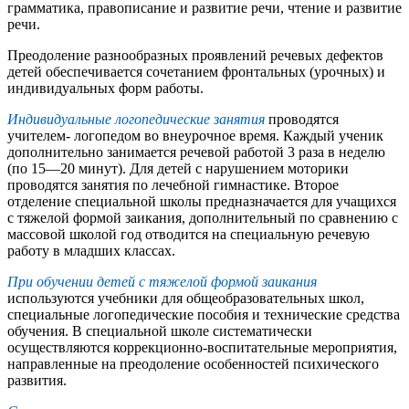
грамматика, правописание и развитие речи, чтение и развитие
речи.
Преодоление разнообразных проявлений речевых дефектов
детей обеспечивается сочетанием фронтальных (урочных) и
индивидуальных форм работы.
Индивидуальные логопедические занятия
проводятся
учителем- логопедом во внеурочное время. Каждый ученик
дополнительно занимается речевой работой 3 раза в неделю
(по 15—20 минут). Для детей с нарушением моторики
проводятся занятия по лечебной гимнастике. Второе
отделение специальной школы предназначается для учащихся
с тяжелой формой заикания, дополнительный по сравнению с
массовой школой год отводится на специальную речевую
работу в младших классах.
При обучении детей с тяжелой формой заикания
используются учебники для общеобразовательных школ,
специальные логопедические пособия и технические средства
обучения. В специальной школе систематически
осуществляются коррекционно-воспитательные мероприятия,
направленные на преодоление особенностей психического
развития.