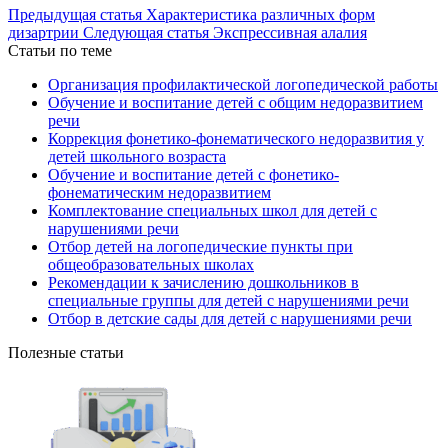
Предыдущая статья
Характеристика различных форм
дизартрии
Следующая статья
Экспрессивная алалия
Статьи по теме
Организация профилактической логопедической работы
Обучение и воспитание детей с общим недоразвитием
речи
Коррекция фонетико-фонематического недоразвития у
детей школьного возраста
Обучение и воспитание детей с фонетико-
фонематическим недоразвитием
Комплектование специальных школ для детей с
нарушениями речи
Отбор детей на логопедические пункты при
общеобразовательных школах
Рекомендации к зачислению дошкольников в
специальные группы для детей с нарушениями речи
Отбор в детские сады для детей с нарушениями речи
Полезные статьи