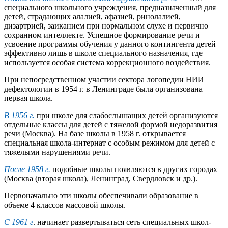
специального школьного учреждения, предназначенный для
детей, страдающих алалией, афазией, ринолалией,
дизартрией, заиканием при нормальном слухе и первично
сохранном интеллекте. Успешное формирование речи и
усвоение программы обучения у данного контингента детей
эффективно лишь в школе специального назначения, где
используется особая система коррекционного воздействия.
При непосредственном участии сектора логопедии НИИ
дефектологии в 1954 г. в Ленинграде была организована
первая школа.
В 1956 г.
при школе для слабослышащих детей организуются
отдельные классы для детей с тяжелой формой недоразвития
речи (Москва). На базе школы в 1958 г. открывается
специальная школа-интернат с особым режимом для детей с
тяжелыми нарушениями речи.
После 1958 г.
подобные школы появляются в других городах
(Москва (вторая школа), Ленинград, Свердловск и др.).
Первоначально эти школы обеспечивали образование в
объеме 4 классов массовой школы.
С 1961 г
. начинает развертываться сеть специальных школ-