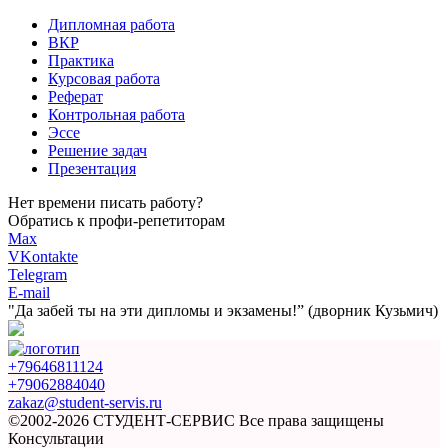
Дипломная работа
ВКР
Практика
Курсовая работа
Реферат
Контрольная работа
Эссе
Решение задач
Презентация
Нет времени писать работу?
Обратись к профи-репетиторам
Max
VKontakte
Telegram
E-mail
"Да забей ты на эти
дипломы и экзамены!”
(дворник Кузьмич)
+79646811124
+79062884040
zakaz@student-servis.ru
©2002-2026 СТУДЕНТ-СЕРВИС
Все права защищены
Консультации