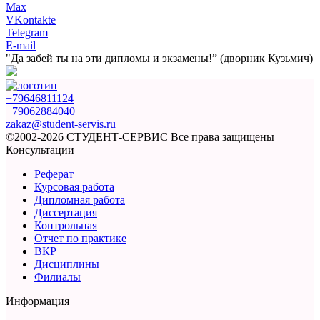
Max
VKontakte
Telegram
E-mail
"Да забей ты на эти
дипломы и экзамены!”
(дворник Кузьмич)
+79646811124
+79062884040
zakaz@student-servis.ru
©2002-2026 СТУДЕНТ-СЕРВИС
Все права защищены
Консультации
Реферат
Курсовая работа
Дипломная работа
Диссертация
Контрольная
Отчет по практике
ВКР
Дисциплины
Филиалы
Информация