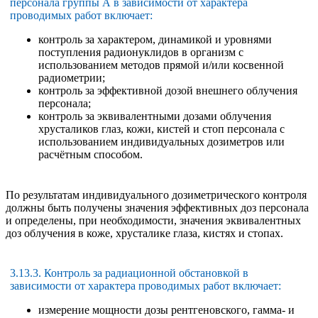
персонала группы А в зависимости от характера
проводимых работ включает:
контроль за характером, динамикой и уровнями
поступления радионуклидов в организм с
использованием методов прямой и/или косвенной
радиометрии;
контроль за эффективной дозой внешнего облучения
персонала;
контроль за эквивалентными дозами облучения
хрусталиков глаз, кожи, кистей и стоп персонала с
использованием индивидуальных дозиметров или
расчётным способом.
По результатам индивидуального дозиметрического контроля
должны быть получены значения эффективных доз персонала
и определены, при необходимости, значения эквивалентных
доз облучения в коже, хрусталике глаза, кистях и стопах.
3.13.3. Контроль за радиационной обстановкой в
зависимости от характера проводимых работ включает:
измерение мощности дозы рентгеновского, гамма- и