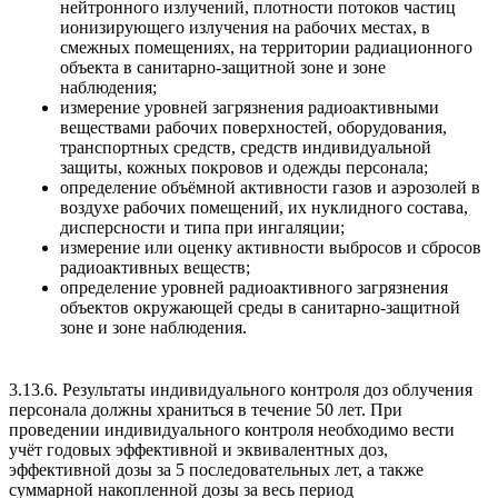
нейтронного излучений, плотности потоков частиц
ионизирующего излучения на рабочих местах, в
смежных помещениях, на территории радиационного
объекта в санитарно-защитной зоне и зоне
наблюдения;
измерение уровней загрязнения радиоактивными
веществами рабочих поверхностей, оборудования,
транспортных средств, средств индивидуальной
защиты, кожных покровов и одежды персонала;
определение объёмной активности газов и аэрозолей в
воздухе рабочих помещений, их нуклидного состава,
дисперсности и типа при ингаляции;
измерение или оценку активности выбросов и сбросов
радиоактивных веществ;
определение уровней радиоактивного загрязнения
объектов окружающей среды в санитарно-защитной
зоне и зоне наблюдения.
3.13.6. Результаты индивидуального контроля доз облучения
персонала должны храниться в течение 50 лет. При
проведении индивидуального контроля необходимо вести
учёт годовых эффективной и эквивалентных доз,
эффективной дозы за 5 последовательных лет, а также
суммарной накопленной дозы за весь период