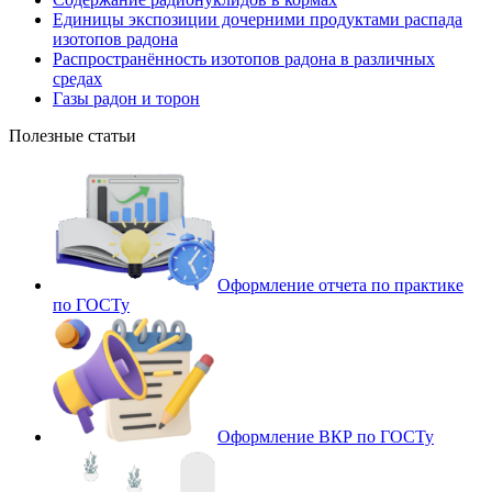
Единицы экспозиции дочерними продуктами распада
изотопов радона
Распространённость изотопов радона в различных
средах
Газы радон и торон
Полезные статьи
Оформление отчета по практике
по ГОСТу
Оформление ВКР по ГОСТу