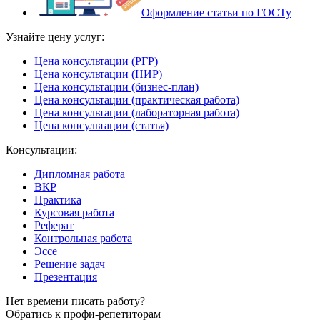
Оформление статьи по ГОСТу
Узнайте цену услуг:
Цена консультации (РГР)
Цена консультации (НИР)
Цена консультации (бизнес-план)
Цена консультации (практическая работа)
Цена консультации (лабораторная работа)
Цена консультации (статья)
Консультации:
Дипломная работа
ВКР
Практика
Курсовая работа
Реферат
Контрольная работа
Эссе
Решение задач
Презентация
Нет времени писать работу?
Обратись к профи-репетиторам