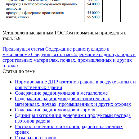
Установленные данным ГОСТом нормативы приведены в
табл. 5.9.
Предыдущая статья
Содержание радионуклидов в
металлоломе
Следующая статья
Содержание радионуклидов в
строительных материалах, почвах, промышленных и других
отходах
Статьи по теме
Нормирование ДПР изотопов радона в воздухе жилых и
общественных зданий
Содержание радионуклидов в металлоломе
Содержание радионуклидов в строительных
материалах, почвах, промышленных и других отходах
Содержание радионуклидов в кормах
Единицы экспозиции дочерними продуктами распада
изотопов радона
Распространённость изотопов радона в различных
средах
Газы радон и торон