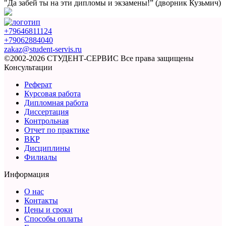
"Да забей ты на эти
дипломы и экзамены!”
(дворник Кузьмич)
+79646811124
+79062884040
zakaz@student-servis.ru
©2002-2026 СТУДЕНТ-СЕРВИС
Все права защищены
Консультации
Реферат
Курсовая работа
Дипломная работа
Диссертация
Контрольная
Отчет по практике
ВКР
Дисциплины
Филиалы
Информация
О нас
Контакты
Цены и сроки
Способы оплаты