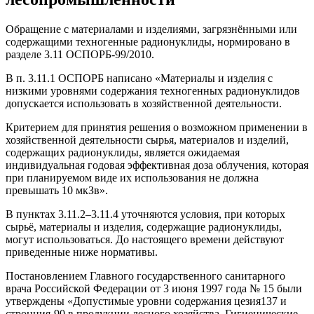
Обращение с материалами и изделиями, загрязнёнными или
содержащими техногенные радионуклиды, нормировано в
разделе 3.11 ОСПОРБ-99/2010.
В п. 3.11.1 ОСПОРБ написано «Материалы и изделия с
низкими уровнями содержания техногенных радионуклидов
допускается использовать в хозяйственной деятельности.
Критерием для принятия решения о возможном применении в
хозяйственной деятельности сырья, материалов и изделий,
содержащих радионуклиды, является ожидаемая
индивидуальная годовая эффективная доза облучения, которая
при планируемом виде их использования не должна
превышать 10 мкЗв».
В пунктах 3.11.2–3.11.4 уточняются условия, при которых
сырьё, материалы и изделия, содержащие радионуклиды,
могут использоваться. До настоящего времени действуют
приведенные ниже нормативы.
Постановлением Главного государственного санитарного
врача Российской Федерации от 3 июня 1997 года № 15 были
утверждены «Допустимые уровни содержания цезия137 и
стронция-90 в продукции лесного хозяйства. Гигиенические