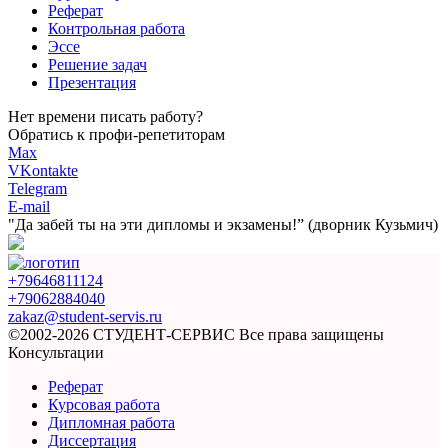
Реферат
Контрольная работа
Эссе
Решение задач
Презентация
Нет времени писать работу?
Обратись к профи-репетиторам
Max
VKontakte
Telegram
E-mail
"Да забей ты на эти
дипломы и экзамены!”
(дворник Кузьмич)
+79646811124
+79062884040
zakaz@student-servis.ru
©2002-2026 СТУДЕНТ-СЕРВИС
Все права защищены
Консультации
Реферат
Курсовая работа
Дипломная работа
Диссертация