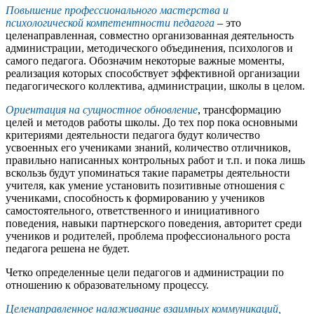
Повышение профессионального мастерства и
психологической компетентности педагога
– это
целенаправленная, совместно организованная деятельность
администрации, методического объединения, психологов и
самого педагога. Обозначим некоторые важные моменты,
реализация которых способствует эффективной организации
педагогического коллектива, администрации, школы в целом.
Ориентация на сущностное обновление
, трансформацию
целей и методов работы школы. До тех пор пока основными
критериями деятельности педагога будут количество
усвоенных его учениками знаний, количество отличников,
правильно написанных контрольных работ и т.п. и пока лишь
вскользь будут упоминаться такие параметры деятельности
учителя, как умение установить позитивные отношения с
учениками, способность к формированию у учеников
самостоятельного, ответственного и инициативного
поведения, навыки партнерского поведения, авторитет среди
учеников и родителей, проблема профессионального роста
педагога решена не будет.
Четко определенные цели педагогов и администрации по
отношению к образовательному процессу.
Целенаправленное налаживание взаимных коммуникаций,