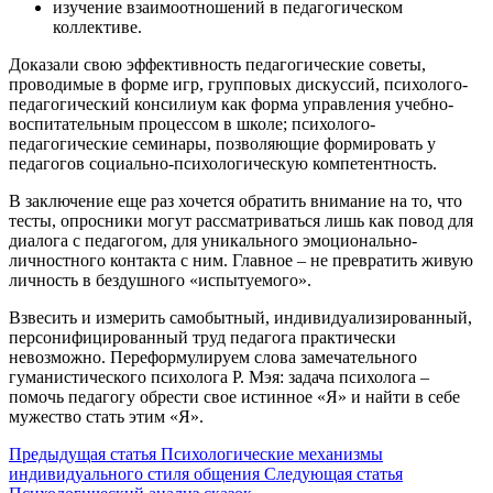
изучение взаимоотношений в педагогическом
коллективе.
Доказали свою эффективность педагогические советы,
проводимые в форме игр, групповых дискуссий, психолого-
педагогический консилиум как форма управления учебно-
воспитательным процессом в школе; психолого-
педагогические семинары, позволяющие формировать у
педагогов социально-психологическую компетентность.
В заключение еще раз хочется обратить внимание на то, что
тесты, опросники могут рассматриваться лишь как повод для
диалога с педагогом, для уникального эмоционально-
личностного контакта с ним. Главное – не превратить живую
личность в бездушного «испытуемого».
Взвесить и измерить самобытный, индивидуализированный,
персонифицированный труд педагога практически
невозможно. Переформулируем слова замечательного
гуманистического психолога Р. Мэя: задача психолога –
помочь педагогу обрести свое истинное «Я» и найти в себе
мужество стать этим «Я».
Предыдущая статья
Психологические механизмы
индивидуального стиля общения
Следующая статья