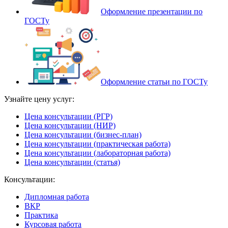
Оформление презентации по
ГОСТу
Оформление статьи по ГОСТу
Узнайте цену услуг:
Цена консультации (РГР)
Цена консультации (НИР)
Цена консультации (бизнес-план)
Цена консультации (практическая работа)
Цена консультации (лабораторная работа)
Цена консультации (статья)
Консультации:
Дипломная работа
ВКР
Практика
Курсовая работа