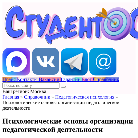
Прайс
Контакты
Вакансии
Гарантии
Блог
Справочник
Ваш регион: Москва
Главная
»
Справочник
»
Педагогическая психология
»
Психологические основы организации педагогической
деятельности
Психологические основы организации
педагогической деятельности