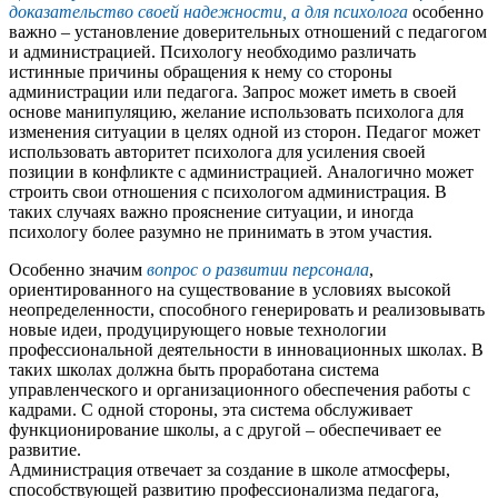
доказательство своей надежности, а для психолога
особенно
важно – установление доверительных отношений с педагогом
и администрацией. Психологу необходимо различать
истинные причины обращения к нему со стороны
администрации или педагога. Запрос может иметь в своей
основе манипуляцию, желание использовать психолога для
изменения ситуации в целях одной из сторон. Педагог может
использовать авторитет психолога для усиления своей
позиции в конфликте с администрацией. Аналогично может
строить свои отношения с психологом администрация. В
таких случаях важно прояснение ситуации, и иногда
психологу более разумно не принимать в этом участия.
Особенно значим
вопрос о развитии персонала
,
ориентированного на существование в условиях высокой
неопределенности, способного генерировать и реализовывать
новые идеи, продуцирующего новые технологии
профессиональной деятельности в инновационных школах. В
таких школах должна быть проработана система
управленческого и организационного обеспечения работы с
кадрами. С одной стороны, эта система обслуживает
функционирование школы, а с другой – обеспечивает ее
развитие.
Администрация отвечает за создание в школе атмосферы,
способствующей развитию профессионализма педагога,