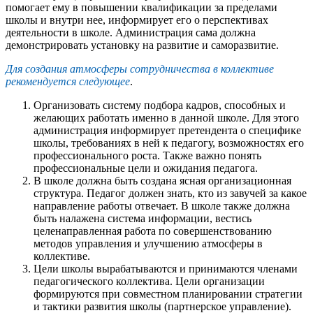
помогает ему в повышении квалификации за пределами
школы и внутри нее, информирует его о перспективах
деятельности в школе. Администрация сама должна
демонстрировать установку на развитие и саморазвитие.
Для создания атмосферы сотрудничества в коллективе
рекомендуется следующее
.
Организовать систему подбора кадров, способных и
желающих работать именно в данной школе. Для этого
администрация информирует претендента о специфике
школы, требованиях в ней к педагогу, возможностях его
профессионального роста. Также важно понять
профессиональные цели и ожидания педагога.
В школе должна быть создана ясная организационная
структура. Педагог должен знать, кто из завучей за какое
направление работы отвечает. В школе также должна
быть налажена система информации, вестись
целенаправленная работа по совершенствованию
методов управления и улучшению атмосферы в
коллективе.
Цели школы вырабатываются и принимаются членами
педагогического коллектива. Цели организации
формируются при совместном планировании стратегии
и тактики развития школы (партнерское управление).