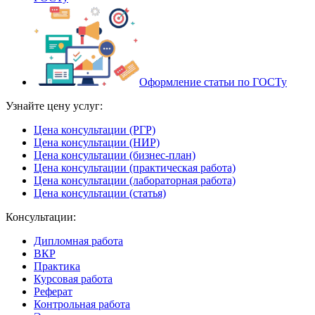
Оформление статьи по ГОСТу
Узнайте цену услуг:
Цена консультации (РГР)
Цена консультации (НИР)
Цена консультации (бизнес-план)
Цена консультации (практическая работа)
Цена консультации (лабораторная работа)
Цена консультации (статья)
Консультации:
Дипломная работа
ВКР
Практика
Курсовая работа
Реферат
Контрольная работа