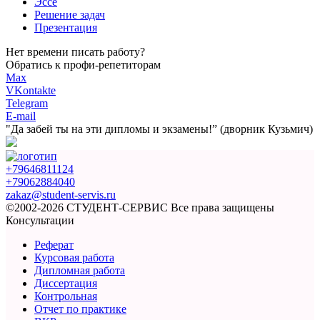
Эссе
Решение задач
Презентация
Нет времени писать работу?
Обратись к профи-репетиторам
Max
VKontakte
Telegram
E-mail
"Да забей ты на эти
дипломы и экзамены!”
(дворник Кузьмич)
+79646811124
+79062884040
zakaz@student-servis.ru
©2002-2026 СТУДЕНТ-СЕРВИС
Все права защищены
Консультации
Реферат
Курсовая работа
Дипломная работа
Диссертация
Контрольная
Отчет по практике