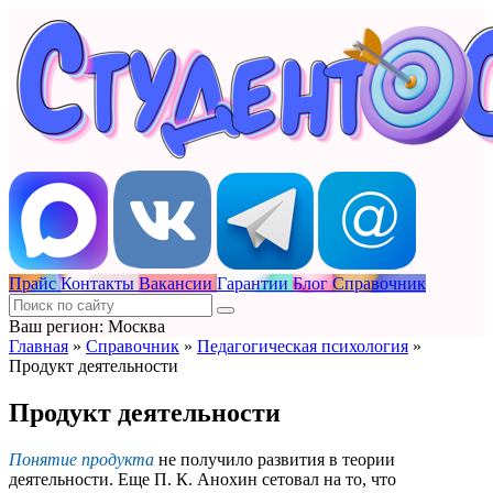
Прайс
Контакты
Вакансии
Гарантии
Блог
Справочник
Ваш регион: Москва
Главная
»
Справочник
»
Педагогическая психология
»
Продукт деятельности
Продукт деятельности
Понятие продукта
не получило развития в теории
деятельности. Еще П. К. Анохин сетовал на то, что