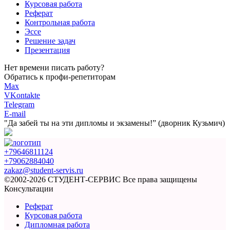
Курсовая работа
Реферат
Контрольная работа
Эссе
Решение задач
Презентация
Нет времени писать работу?
Обратись к профи-репетиторам
Max
VKontakte
Telegram
E-mail
"Да забей ты на эти
дипломы и экзамены!”
(дворник Кузьмич)
+79646811124
+79062884040
zakaz@student-servis.ru
©2002-2026 СТУДЕНТ-СЕРВИС
Все права защищены
Консультации
Реферат
Курсовая работа
Дипломная работа