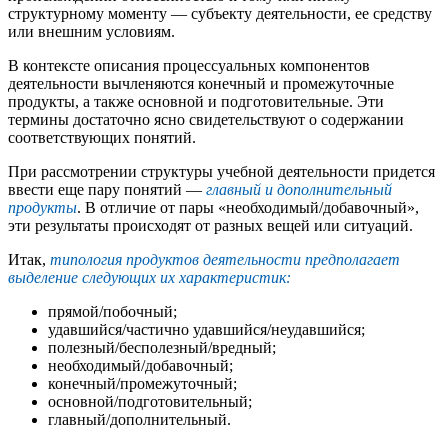
структурному моменту — субъекту деятельности, ее средству
или внешним условиям.
В контексте описания процессуальных компонентов
деятельности вычленяются конечный и промежуточные
продукты, а также основной и подготовительные. Эти
термины достаточно ясно свидетельствуют о содержании
соответствующих понятий.
При рассмотрении структуры учебной деятельности придется
ввести еще пару понятий —
главный и дополнительный
продукты
. В отличие от пары «необходимый/добавочный»,
эти результаты происходят от разных вещей или ситуаций.
Итак,
типология продуктов деятельности предполагает
выделение следующих их характеристик:
прямой/побочный;
удавшийся/частично удавшийся/неудавшийся;
полезный/бесполезный/вредный;
необходимый/добавочный;
конечный/промежуточный;
основной/подготовительный;
главный/дополнительный.