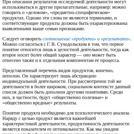
При описании результатов исследуемой деятельности могут
использоваться и другие прилагательные, например: можно
говорить о «деловом», «предметно-специфическом»
продуктах. Однако эти слова не являются терминами, и
соответствующие продукты должны быть охарактеризованы
выявленными выше семью признаками.
Следует оговорить
соотношение «продукта» и «результата»
.
Можно согласиться с Г. В. Суходольским в том, что первое
понятие относится лишь к целостной деятельности, тогда как
второе носит более общий характер — оно может быть
отнесено также и к отдельным компонентам ее процесса.
Представленный перечень видов продуктов, конечно,
неполон. Он характеризует лишь абстракцию
индивидуальной деятельности. При рассмотрении той же
деятельности в более широком, социальном контексте данный
список должен быть дополнен другими понятиями. Среди
них, в частности, будут «общественно полезные» и
«общественно вредные» результаты.
Понятие продукта необходимо для психологического анализа.
Наряду с целью продукт является важнейшей
характеристикой деятельности, продуктивность деятельности
является показателем ее оптимальности. Как мы увидим