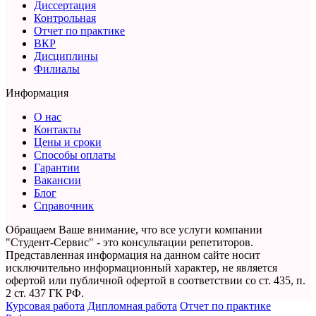
Диссертация
Контрольная
Отчет по практике
ВКР
Дисциплины
Филиалы
Информация
О нас
Контакты
Цены и сроки
Способы оплаты
Гарантии
Вакансии
Блог
Справочник
Обращаем Ваше внимание, что все услуги компании
"Студент-Сервис" - это консультации репетиторов.
Представленная информация на данном сайте носит
исключительно информационный характер,
не является
офертой или публичной офертой в соответствии со ст. 435, п.
2 ст. 437 ГК РФ.
Курсовая работа
Дипломная работа
Отчет по практике