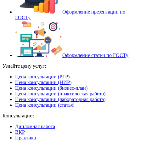
Оформление презентации по
ГОСТу
Оформление статьи по ГОСТу
Узнайте цену услуг:
Цена консультации (РГР)
Цена консультации (НИР)
Цена консультации (бизнес-план)
Цена консультации (практическая работа)
Цена консультации (лабораторная работа)
Цена консультации (статья)
Консультации:
Дипломная работа
ВКР
Практика