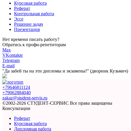
Курсовая работа
Реферат
Контрольная работа
Эссе
Решение задач
Презентация
Нет времени писать работу?
Обратись к профи-репетиторам
Max
VKontakte
Telegram
E-mail
"Да забей ты на эти
дипломы и экзамены!”
(дворник Кузьмич)
+79646811124
+79062884040
zakaz@student-servis.ru
©2002-2026 СТУДЕНТ-СЕРВИС
Все права защищены
Консультации
Реферат
Курсовая работа
Дипломная работа