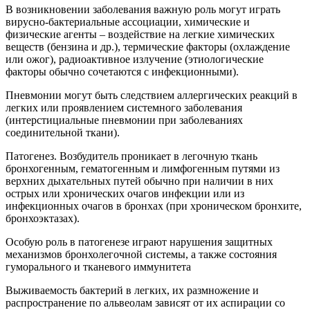
В возникновении заболевания важную роль могут играть
вирусно-бактериальные ассоциации, химические и
физические агенты – воздействие на легкие химических
веществ (бензина и др.), термические факторы (охлаждение
или ожог), радиоактивное излучение (этиологические
факторы обычно сочетаются с инфекционными).
Пневмонии могут быть следствием аллергических реакций в
легких или проявлением системного заболевания
(интерстициальные пневмонии при заболеваниях
соединительной ткани).
Патогенез. Возбудитель проникает в легочную ткань
бронхогенным, гематогенным и лимфогенным путями из
верхних дыхательных путей обычно при наличии в них
острых или хронических очагов инфекции или из
инфекционных очагов в бронхах (при хроническом бронхите,
бронхоэктазах).
Особую роль в патогенезе играют нарушения защитных
механизмов бронхолегочной системы, а также состояния
гуморального и тканевого иммунитета
Выживаемость бактерий в легких, их размножение и
распространение по альвеолам зависят от их аспирации со