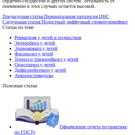
сердечно-сосудистой и других систем. Летальность от
пневмонии в этих случаях остается высокой.
Предыдущая статья
Перинатальная патология ЦНС
Следующая статья
Подострый диффузный гломерулонефрит
Статьи по теме
Ревматизм у детей и подростков
Энтеробиоз у детей
Эхинококкоз у детей
Фасциолез у детей
Тениоз и трихоцефалез у детей
Описторхоз у детей
Дифиллоботриоз у детей
Анкилостомидозы
Полезные статьи
Оформление отчета по практике
по ГОСТу