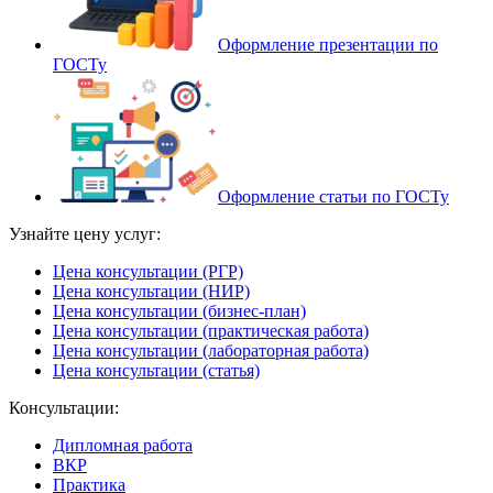
Оформление презентации по
ГОСТу
Оформление статьи по ГОСТу
Узнайте цену услуг:
Цена консультации (РГР)
Цена консультации (НИР)
Цена консультации (бизнес-план)
Цена консультации (практическая работа)
Цена консультации (лабораторная работа)
Цена консультации (статья)
Консультации:
Дипломная работа
ВКР
Практика