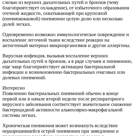
слизью из верхних дыхательных путей и бронхов (чему
благоприятствует охлаждение), от избыточного образования
отечной жидкости, охватывающей при крупозной
(пневмококковой) пневмонии целую долю или несколько
долей легких.
Одновременно возможно иммунологическое повреждение и
воспаление легочной ткани вследствие реакции на
антигенный материал микроорганизмов и другие аллергены.
Вирусная инфекция, вызывая воспаление верхних
дыхательных путей и бронхов, а в ряде случаев и пневмонию,
еще чаще благоприятствует активации бактериальной
инфекции и возникновению бактериальных очаговых или
долевых пневмоний.
Интересно
Появлению бактериальных пневмоний обычно в конце
первой или в начале второй недели после респираторного
вирусного заболевания соответствует значительное снижение
бактерицидной активности альвеолярно-макрофагальной
системы легких.
Хроническая пневмония может возникнуть вследствие
неразрешившейся острой пневмонии при замедлении и