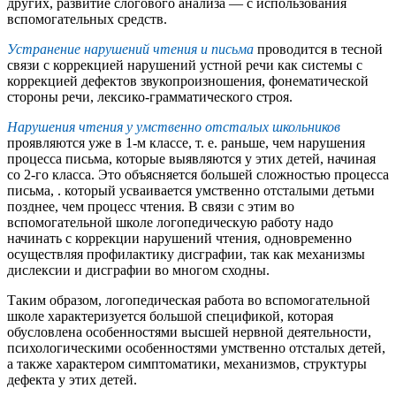
других, развитие слогового анализа — с использования
вспомогательных средств.
Устранение нарушений чтения и письма
проводится в тесной
связи с коррекцией нарушений устной речи как системы с
коррекцией дефектов звукопроизношения, фонематической
стороны речи, лексико-грамматического строя.
Нарушения чтения у умственно отсталых школьников
проявляются уже в 1-м классе, т. е. раньше, чем нарушения
процесса письма, которые выявляются у этих детей, начиная
со 2-го класса. Это объясняется большей сложностью процесса
письма, . который усваивается умственно отсталыми детьми
позднее, чем процесс чтения. В связи с этим во
вспомогательной школе логопедическую работу надо
начинать с коррекции нарушений чтения, одновременно
осуществляя профилактику дисграфии, так как механизмы
дислексии и дисграфии во многом сходны.
Таким образом, логопедическая работа во вспомогательной
школе характеризуется большой спецификой, которая
обусловлена особенностями высшей нервной деятельности,
психологическими особенностями умственно отсталых детей,
а также характером симптоматики, механизмов, структуры
дефекта у этих детей.