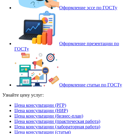
Оформление эссе по ГОСТу
Оформление презентации по
ГОСТу
Оформление статьи по ГОСТу
Узнайте цену услуг:
Цена консультации (РГР)
Цена консультации (НИР)
Цена консультации (бизнес-план)
Цена консультации (практическая работа)
Цена консультации (лабораторная работа)
Цена консультации (статья)