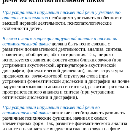
При устранении нарушений письменной речи у умственно
отсталых школьников
необходимо учитывать особенности
высшей нервной деятельности, психопатологические
особенности детей.
В связи с этим коррекция нарушений чтения и письма во
вспомогательной школе
должна быть тесно связана с
развитием познавательной деятельности, анализа, синтеза,
сравнения, обобщения, абстрагирования. Так, широко
используется сравнение фонетически близких звуков (при
устранении акустической, артикуляторно-акустической
дисграфии, фонематической дислексии), анализ структуры
предложения, звуко-слоговой структуры слова (при
устранении фонематической дислексии и дисграфии на почве
нарушения языкового анализа и синтеза), развитие зрительно-
пространственного анализа и синтеза (при устранении
оптической дислексии и дисграфии).
При устранении нарушений письменной речи во
вспомогательной школе
возникает необходимость развивать
различные психические функции, начиная с самых
элементарных форм. Так, развитие фонематического анализа
и синтеза начинается с выделения гласного звука на фоне