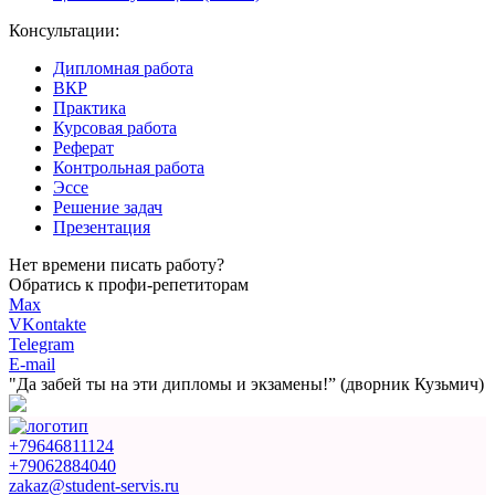
Консультации:
Дипломная работа
ВКР
Практика
Курсовая работа
Реферат
Контрольная работа
Эссе
Решение задач
Презентация
Нет времени писать работу?
Обратись к профи-репетиторам
Max
VKontakte
Telegram
E-mail
"Да забей ты на эти
дипломы и экзамены!”
(дворник Кузьмич)
+79646811124
+79062884040
zakaz@student-servis.ru