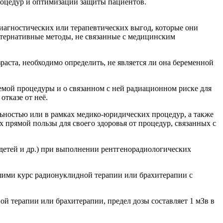
роцедур и оптимизации защиты пациентов.
иагностических или терапевтических выгод, которые они
тернативные методы, не связанные с медицинским
аста, необходимо определить, не является ли она беременной
мой процедуры и о связанном с ней радиационном риске для
тказе от неё.
ьностью или в рамках медико-юридических процедур, а также
прямой пользы для своего здоровья от процедур, связанных с
 детей и др.) при выполнении рентгенорадиологических
шими курс радионуклидной терапии или брахитерапии с
й терапии или брахитерапии, предел дозы составляет 1 мЗв в