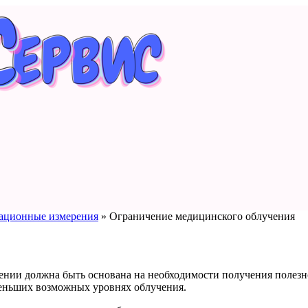
иационные измерения
»
Ограничение медицинского облучения
чении должна быть основана на необходимости получения полез
еньших возможных уровнях облучения.