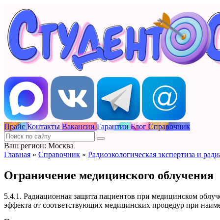
Прайс
Контакты
Вакансии
Гарантии
Блог
Справочник
Ваш регион: Москва
Главная
»
Справочник
»
Радиоэкологическая экспертиза и рад
Ограничение медицинского облучения
5.4.1. Радиационная защита пациентов при медицинском облу
эффекта от соответствующих медицинских процедур при наим