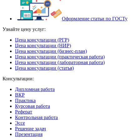
Оформление статьи по ГОСТу
Узнайте цену услуг:
Цена консультации (РГР)
Цена консультации (НИР)
Цена консультации (бизнес-план)
Цена консультации (практическая работа)
Цена консультации (лабораторная работа)
Цена консультации (статья)
Консультации:
Дипломная работа
ВКР
Практика
Курсовая работа
Реферат
Контрольная работа
Эссе
Решение задач
Презентация