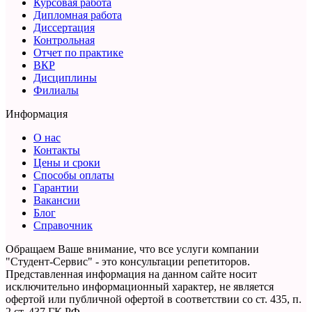
Курсовая работа
Дипломная работа
Диссертация
Контрольная
Отчет по практике
ВКР
Дисциплины
Филиалы
Информация
О нас
Контакты
Цены и сроки
Способы оплаты
Гарантии
Вакансии
Блог
Справочник
Обращаем Ваше внимание, что все услуги компании
"Студент-Сервис" - это консультации репетиторов.
Представленная информация на данном сайте носит
исключительно информационный характер,
не является
офертой или публичной офертой в соответствии со ст. 435, п.
2 ст. 437 ГК РФ.