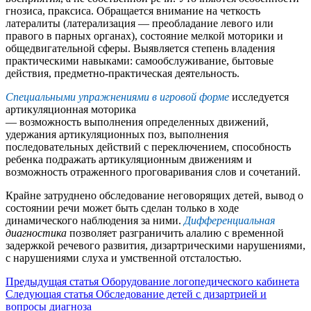
гнозиса, праксиса. Обращается внимание на четкость
латералиты (латерализация — преобладание левого или
правого в парных органах), состояние мелкой моторики и
общедвигательной сферы. Выявляется степень владения
практическими навыками: самообслуживание, бытовые
действия, предметно-практическая деятельность.
Специальными упражнениями в игровой форме
исследуется
артикуляционная моторика
— возможность выполнения определенных движений,
удержания артикуляционных поз, выполнения
последовательных действий с переключением, способность
ребенка подражать артикуляционным движениям и
возможность отраженного проговаривания слов и сочетаний.
Крайне затруднено обследование неговорящих детей, вывод о
состоянии речи может быть сделан только в ходе
динамического наблюдения за ними.
Дифференциальная
диагностика
позволяет разграничить алалию с временной
задержкой речевого развития, дизартрическими нарушениями,
с нарушениями слуха и умственной отсталостью.
Предыдущая статья
Оборудование логопедического кабинета
Следующая статья
Обследование детей с дизартрией и
вопросы диагноза