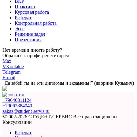
ВКР
Практика
Курсовая работа
Реферат
Контрольная работа
Эссе
Решение задач
Презентация
Нет времени писать работу?
Обратись к профи-репетиторам
Max
VKontakte
Telegram
E-mail
"Да забей ты на эти
дипломы и экзамены!”
(дворник Кузьмич)
+79646811124
+79062884040
zakaz@student-servis.ru
©2002-2026 СТУДЕНТ-СЕРВИС
Все права защищены
Консультации
Реферат