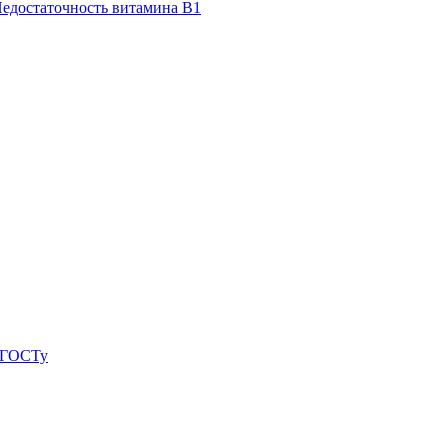
едостаточность витамина В1
о ГОСТу