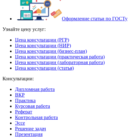
Оформление статьи по ГОСТу
Узнайте цену услуг:
Цена консультации (РГР)
Цена консультации (НИР)
Цена консультации (бизнес-план)
Цена консультации (практическая работа)
Цена консультации (лабораторная работа)
Цена консультации (статья)
Консультации:
Дипломная работа
ВКР
Практика
Курсовая работа
Реферат
Контрольная работа
Эссе
Решение задач
Презентация