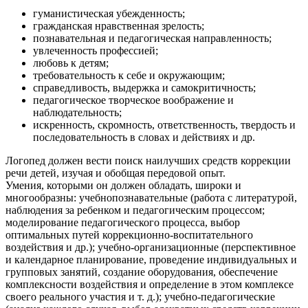
гуманистическая убежденность;
гражданская нравственная зрелость;
познавательная и педагогическая направленность;
увлеченность профессией;
любовь к детям;
требовательность к себе и окружающим;
справедливость, выдержка и самокритичность;
педагогическое творческое воображение и
наблюдательность;
искренность, скромность, ответственность, твердость и
последовательность в словах и действиях и др.
Логопед должен вести поиск наилучших средств коррекции
речи детей, изучая и обобщая передовой опыт.
Умения, которыми он должен обладать, широки и
многообразны: учебнопознавательные (работа с литературой,
наблюдения за ребенком и педагогическим процессом;
моделирование педагогического процесса, выбор
оптимальных путей коррекционно-воспитательного
воздействия и др.); учебно-организационные (перспективное
и календарное планирование, проведение индивидуальных и
групповых занятий, создание оборудования, обеспечение
комплексности воздействия и определение в этом комплексе
своего реального участия и т. д.); учебно-педагогические