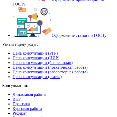
ГОСТу
Оформление статьи по ГОСТу
Узнайте цену услуг:
Цена консультации (РГР)
Цена консультации (НИР)
Цена консультации (бизнес-план)
Цена консультации (практическая работа)
Цена консультации (лабораторная работа)
Цена консультации (статья)
Консультации:
Дипломная работа
ВКР
Практика
Курсовая работа
Реферат