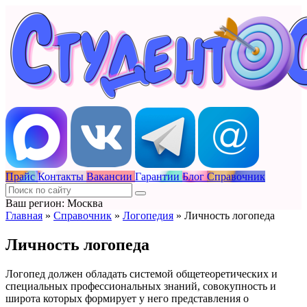
Прайс
Контакты
Вакансии
Гарантии
Блог
Справочник
Ваш регион: Москва
Главная
»
Справочник
»
Логопедия
»
Личность логопеда
Личность логопеда
Логопед должен обладать системой общетеоретических и
специальных профессиональных знаний, совокупность и
широта которых формирует у него представления о