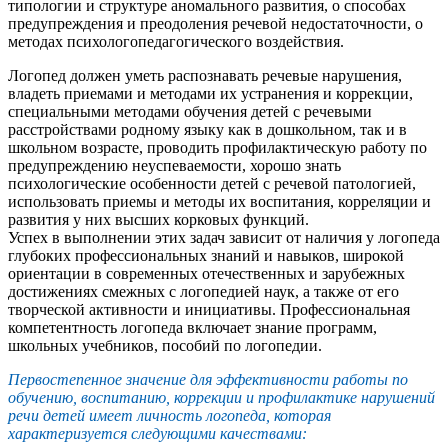
типологии и структуре аномального развития, о способах
предупреждения и преодоления речевой недостаточности, о
методах психологопедагогического воздействия.
Логопед должен уметь распознавать речевые нарушения,
владеть приемами и методами их устранения и коррекции,
специальными методами обучения детей с речевыми
расстройствами родному языку как в дошкольном, так и в
школьном возрасте, проводить профилактическую работу по
предупреждению неуспеваемости, хорошо знать
психологические особенности детей с речевой патологией,
использовать приемы и методы их воспитания, корреляции и
развития у них высших корковых функций.
Успех в выполнении этих задач зависит от наличия у логопеда
глубоких профессиональных знаний и навыков, широкой
ориентации в современных отечественных и зарубежных
достижениях смежных с логопедией наук, а также от его
творческой активности и инициативы. Профессиональная
компетентность логопеда включает знание программ,
школьных учебников, пособий по логопедии.
Первостепенное значение для эффективности работы по
обучению, воспитанию, коррекции и профилактике нарушений
речи детей имеет личность логопеда, которая
характеризуется следующими качествами: