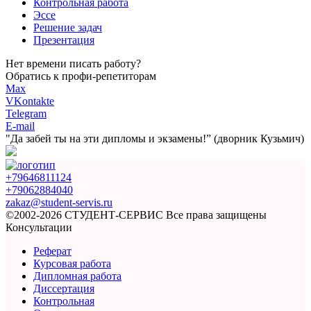
Контрольная работа
Эссе
Решение задач
Презентация
Нет времени писать работу?
Обратись к профи-репетиторам
Max
VKontakte
Telegram
E-mail
"Да забей ты на эти
дипломы и экзамены!”
(дворник Кузьмич)
+79646811124
+79062884040
zakaz@student-servis.ru
©2002-2026 СТУДЕНТ-СЕРВИС
Все права защищены
Консультации
Реферат
Курсовая работа
Дипломная работа
Диссертация
Контрольная