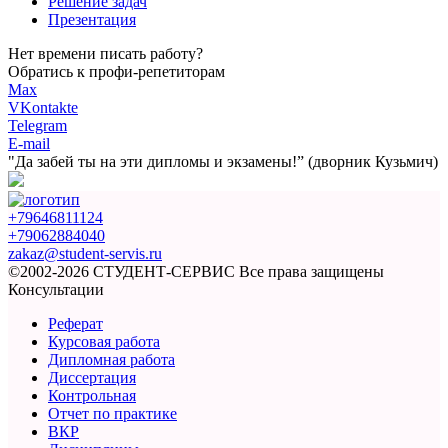
Решение задач
Презентация
Нет времени писать работу?
Обратись к профи-репетиторам
Max
VKontakte
Telegram
E-mail
"Да забей ты на эти
дипломы и экзамены!”
(дворник Кузьмич)
+79646811124
+79062884040
zakaz@student-servis.ru
©2002-2026 СТУДЕНТ-СЕРВИС
Все права защищены
Консультации
Реферат
Курсовая работа
Дипломная работа
Диссертация
Контрольная
Отчет по практике
ВКР