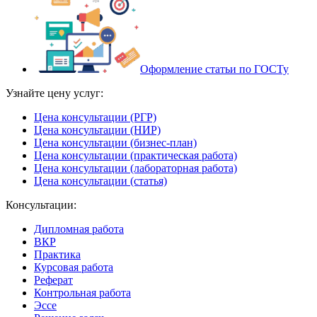
Оформление статьи по ГОСТу
Узнайте цену услуг:
Цена консультации (РГР)
Цена консультации (НИР)
Цена консультации (бизнес-план)
Цена консультации (практическая работа)
Цена консультации (лабораторная работа)
Цена консультации (статья)
Консультации:
Дипломная работа
ВКР
Практика
Курсовая работа
Реферат
Контрольная работа
Эссе