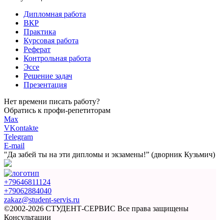
Дипломная работа
ВКР
Практика
Курсовая работа
Реферат
Контрольная работа
Эссе
Решение задач
Презентация
Нет времени писать работу?
Обратись к профи-репетиторам
Max
VKontakte
Telegram
E-mail
"Да забей ты на эти
дипломы и экзамены!”
(дворник Кузьмич)
+79646811124
+79062884040
zakaz@student-servis.ru
©2002-2026 СТУДЕНТ-СЕРВИС
Все права защищены
Консультации