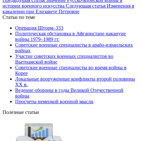
Предыдущая статья
Значение Русско-японской войны в
истории военного искусства
Следующая статья
Изменения в
кавалерии при Елизавете Петровне
Статьи по теме
Операция Шторм–333
Политическая обстановка в Афганистане накануне
войны 1979–1989 гг.
Советские военные специалисты в арабо-израильских
войнах
Участие советских военных специалистов во
Вьетнамской войне
Советские военные специалисты во время войны в
Корее
Локальные вооруженные конфликты второй половины
XX в.
Ведение обороны в годы Великой Отечественной
войны
Просчеты немецкой военной мысли
Полезные статьи