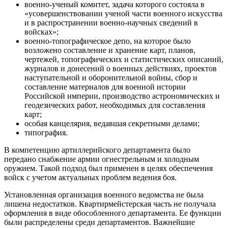
военно-ученый комитет, задача которого состояла в
«усовершенствовании ученой части военного искусства
и в распространении военно-научных сведений в
войсках»;
военно-топографическое депо, на которое было
возложено составление и хранение карт, планов,
чертежей, топографических и статистических описаний,
журналов и донесений о военных действиях, проектов
наступательной и оборонительной войны, сбор и
составление материалов для военной истории
Российской империи, производство астрономических и
геодезических работ, необходимых для составления
карт;
особая канцелярия, ведавшая секретными делами;
типография.
В компетенцию артиллерийского департамента было
передано снабжение армии огнестрельным и холодным
оружием. Такой подход был применен в целях обеспечения
войск с учетом актуальных проблем ведения боя.
Установленная организация военного ведомства не была
лишена недостатков. Квартирмейстерская часть не получала
оформления в виде обособленного департамента. Ее функции
были распределены среди департаментов. Важнейшие