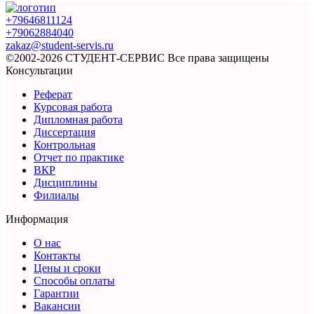
+79646811124
+79062884040
zakaz@student-servis.ru
©2002-2026 СТУДЕНТ-СЕРВИС
Все права защищены
Консультации
Реферат
Курсовая работа
Дипломная работа
Диссертация
Контрольная
Отчет по практике
ВКР
Дисциплины
Филиалы
Информация
О нас
Контакты
Цены и сроки
Способы оплаты
Гарантии
Вакансии