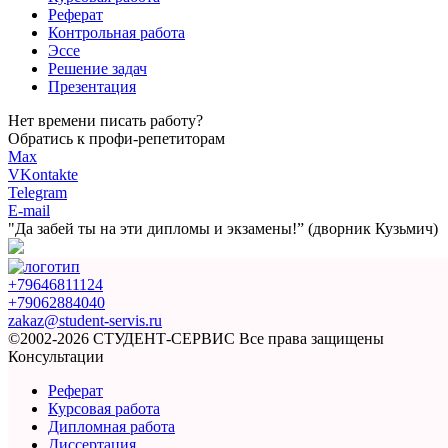
Реферат
Контрольная работа
Эссе
Решение задач
Презентация
Нет времени писать работу?
Обратись к профи-репетиторам
Max
VKontakte
Telegram
E-mail
"Да забей ты на эти
дипломы и экзамены!”
(дворник Кузьмич)
+79646811124
+79062884040
zakaz@student-servis.ru
©2002-2026 СТУДЕНТ-СЕРВИС
Все права защищены
Консультации
Реферат
Курсовая работа
Дипломная работа
Диссертация