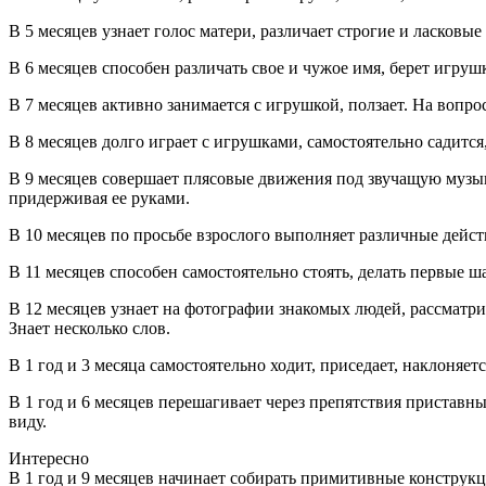
В 5 месяцев узнает голос матери, различает строгие и ласков
В 6 месяцев способен различать свое и чужое имя, берет игруш
В 7 месяцев активно занимается с игрушкой, ползает. На вопро
В 8 месяцев долго играет с игрушками, самостоятельно садится, 
В 9 месяцев совершает плясовые движения под звучащую музыку
придерживая ее руками.
В 10 месяцев по просьбе взрослого выполняет различные действ
В 11 месяцев способен самостоятельно стоять, делать первые 
В 12 месяцев узнает на фотографии знакомых людей, рассматри
Знает несколько слов.
В 1 год и 3 месяца самостоятельно ходит, приседает, наклоняе
В 1 год и 6 месяцев перешагивает через препятствия пристав
виду.
Интересно
В 1 год и 9 месяцев начинает собирать примитивные конструкц