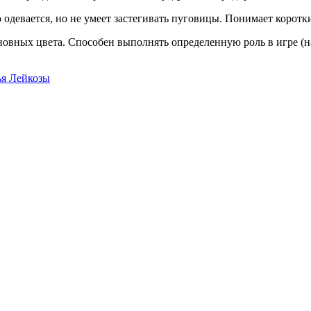
о одевается, но не умеет застегивать пуговицы. Понимает коротк
сновных цвета. Способен выполнять определенную роль в игре (н
ья
Лейкозы