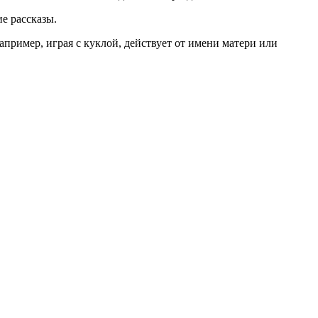
ие рассказы.
апример, играя с куклой, действует от имени матери или