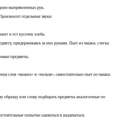
ладони выпрямленных рук.
 Произносит отдельные звуки.
ржит и ест кусочек хлеба.
дмету, придерживаясь за них руками. Пьет из чашки, слегка
акомые предметы.
ния слов «можно» и «нельзя», самостоятельно пьет из чашки.
му образцу или слову подбирать предметы аналогичные по
стоятельные попытки одеваться и раздеваться.