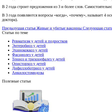
В 2 года строит предложения из 3 и более слов. Самостоятельн
В 3 года появляются вопросы «когда», «почему», называет 4 о
доктора).
Предыдущая статья
Живые и убитые вакцины
Следующая стат
Статьи по теме
Ревматизм у детей и подростков
Энтеробиоз у детей
Эхинококкоз у детей
Фасциолез у детей
Тениоз и трихоцефалез у детей
Описторхоз у детей
Дифиллоботриоз у детей
Анкилостомидозы
Полезные статьи