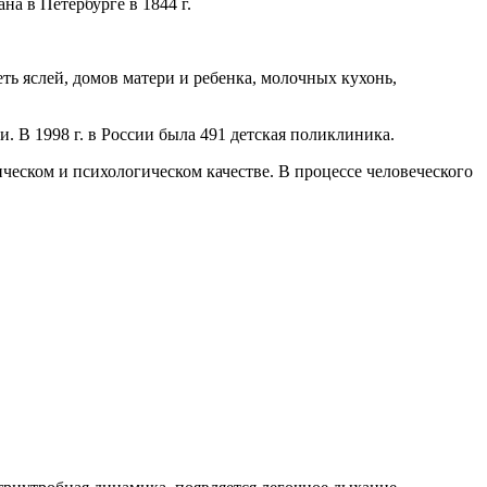
на в Петербурге в 1844 г.
ть яслей, домов матери и ребенка, молочных кухонь,
 В 1998 г. в России была 491 детская поликлиника.
ическом и психологическом качестве. В процессе человеческого