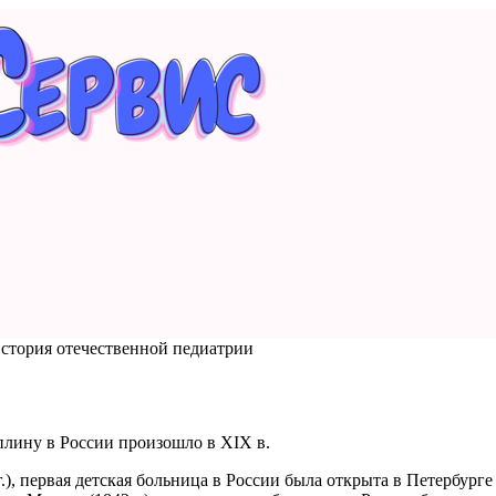
стория отечественной педиатрии
лину в России произошло в ХIХ в.
), первая детская больница в России была открыта в Петербурге 