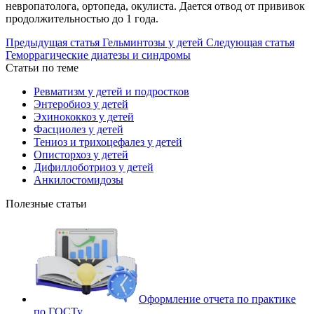
невропатолога, ортопеда, окулиста. Дается отвод от прививок
продолжительностью до 1 года.
Предыдущая статья
Гельминтозы у детей
Следующая статья
Геморрагические диатезы и синдромы
Статьи по теме
Ревматизм у детей и подростков
Энтеробиоз у детей
Эхинококкоз у детей
Фасциолез у детей
Тениоз и трихоцефалез у детей
Описторхоз у детей
Дифиллоботриоз у детей
Анкилостомидозы
Полезные статьи
Оформление отчета по практике
по ГОСТу