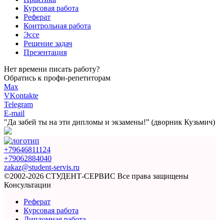
Курсовая работа
Реферат
Контрольная работа
Эссе
Решение задач
Презентация
Нет времени писать работу?
Обратись к профи-репетиторам
Max
VKontakte
Telegram
E-mail
"Да забей ты на эти
дипломы и экзамены!”
(дворник Кузьмич)
+79646811124
+79062884040
zakaz@student-servis.ru
©2002-2026 СТУДЕНТ-СЕРВИС
Все права защищены
Консультации
Реферат
Курсовая работа
Дипломная работа