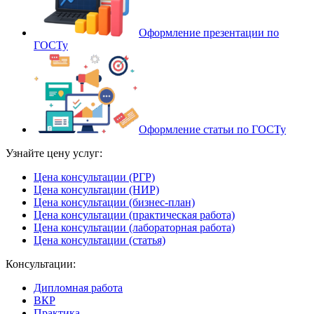
Оформление презентации по
ГОСТу
Оформление статьи по ГОСТу
Узнайте цену услуг:
Цена консультации (РГР)
Цена консультации (НИР)
Цена консультации (бизнес-план)
Цена консультации (практическая работа)
Цена консультации (лабораторная работа)
Цена консультации (статья)
Консультации:
Дипломная работа
ВКР
Практика