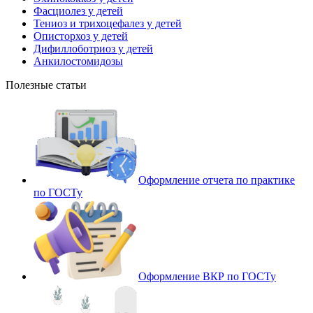
Фасциолез у детей
Тениоз и трихоцефалез у детей
Описторхоз у детей
Дифиллоботриоз у детей
Анкилостомидозы
Полезные статьи
Оформление отчета по практике
по ГОСТу
Оформление ВКР по ГОСТу