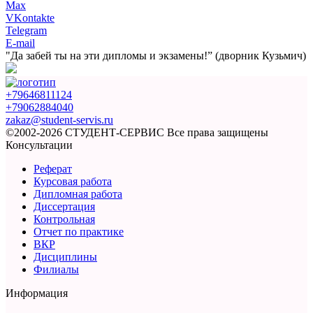
Max
VKontakte
Telegram
E-mail
"Да забей ты на эти
дипломы и экзамены!”
(дворник Кузьмич)
+79646811124
+79062884040
zakaz@student-servis.ru
©2002-2026 СТУДЕНТ-СЕРВИС
Все права защищены
Консультации
Реферат
Курсовая работа
Дипломная работа
Диссертация
Контрольная
Отчет по практике
ВКР
Дисциплины
Филиалы
Информация