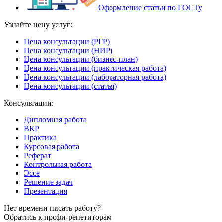
Оформление статьи по ГОСТу
Узнайте цену услуг:
Цена консультации (РГР)
Цена консультации (НИР)
Цена консультации (бизнес-план)
Цена консультации (практическая работа)
Цена консультации (лабораторная работа)
Цена консультации (статья)
Консультации:
Дипломная работа
ВКР
Практика
Курсовая работа
Реферат
Контрольная работа
Эссе
Решение задач
Презентация
Нет времени писать работу?
Обратись к профи-репетиторам