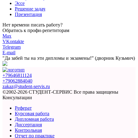
Эссе
Решение задач
Презентация
Нет времени писать работу?
Обратись к профи-репетиторам
Max
VKontakte
Telegram
E-mail
"Да забей ты на эти
дипломы и экзамены!”
(дворник Кузьмич)
+79646811124
+79062884040
zakaz@student-servis.ru
©2002-2026 СТУДЕНТ-СЕРВИС
Все права защищены
Консультации
Реферат
Курсовая работа
Дипломная работа
Диссертация
Контрольная
Отчет по практике