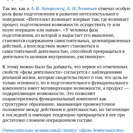
Так же, как и
А. В. Запорожец, А. Н.Леонтьев
отмечал особую
роль фазы подготовления в развитии интеллектуального
поведения: «Интеллект возникает впервые там, где возникает
процесс подготовления возможности осуществить ту или
иную операцию или навык». «У человека фаза
подготовления, из которой и вырастает его мышление,
становится содержанием самостоятельных, целенаправленных
действий, а впоследствии может становиться и
самостоятельной деятельностью, способной превращаться в
деятельность целиком внутреннюю, умственную».
К этому можно было бы добавить, что первое из отмеченных
свойств «фазы деятельности» согласуется с наблюдениями
реальной жизни, которые свидетельствуют о том, что цель не
только основного, но и подготовительного функционального
компонента имеет мотивирующие возможности, а продукт —
подкрепляющие возможности. Это позволяет
охарактеризовать функциональный компонент как
структурное образование, занимающее промежуточное
положение между действием и деятельностью, но тяготеющее
к последней и имеющее тенденцию превращаться в нее при
достаточно сложном операционном составе.
Относительно независимый статус «фазы деятельности»