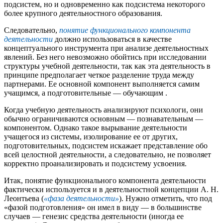
подсистем, но и одновременно как подсистема некоторого
более крупного деятельностного образования.
Следовательно,
понятие функционального компонента
деятельности
должно использоваться в качестве
концептуального инструмента при анализе деятельностных
явлений. Без него невозможно обойтись при исследовании
структуры учебной деятельности, так как эта деятельность в
принципе предполагает четкое разделение труда между
партнерами. Ее основной компонент выполняется самим
учащимся, а подготовительные — обучающим .
Когда учебную деятельность анализируют психологи, они
обычно ограничиваются основным — познавательным —
компонентом. Однако такое вырывание деятельности
учащегося из системы, изолирование ее от других,
подготовительных, подсистем искажает представление обо
всей целостной деятельности, а следовательно, не позволяет
корректно проанализировать и подсистему усвоения.
Итак, понятие функционального компонента деятельности
фактически используется и в деятельностной концепции А. Н.
Леонтьева (
«фаза деятельности»
). Нужно отметить, что под
«фазой подготовления» он имел в виду — в большинстве
случаев — генезис средства деятельности (иногда ее