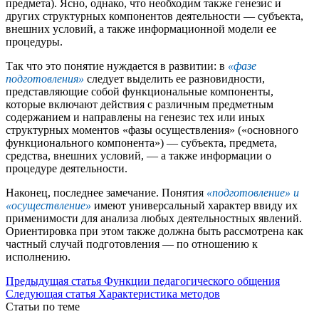
предмета). Ясно, однако, что необходим также генезис и
других структурных компонентов деятельности — субъекта,
внешних условий, а также информационной модели ее
процедуры.
Так что это понятие нуждается в развитии: в
«фазе
подготовления»
следует выделить ее разновидности,
представляющие собой функциональные компоненты,
которые включают действия с различным предметным
содержанием и направлены на генезис тех или иных
структурных моментов «фазы осуществления» («основного
функционального компонента») — субъекта, предмета,
средства, внешних условий, — а также информации о
процедуре деятельности.
Наконец, последнее замечание. Понятия
«подготовление» и
«осуществление»
имеют универсальный характер ввиду их
применимости для анализа любых деятельностных явлений.
Ориентировка при этом также должна быть рассмотрена как
частный случай подготовления — по отношению к
исполнению.
Предыдущая статья
Функции педагогического общения
Следующая статья
Характеристика методов
Статьи по теме