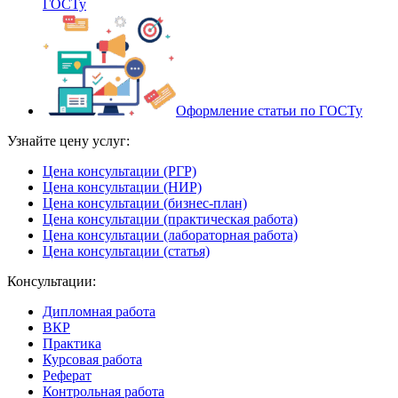
ГОСТу
Оформление статьи по ГОСТу
Узнайте цену услуг:
Цена консультации (РГР)
Цена консультации (НИР)
Цена консультации (бизнес-план)
Цена консультации (практическая работа)
Цена консультации (лабораторная работа)
Цена консультации (статья)
Консультации:
Дипломная работа
ВКР
Практика
Курсовая работа
Реферат
Контрольная работа