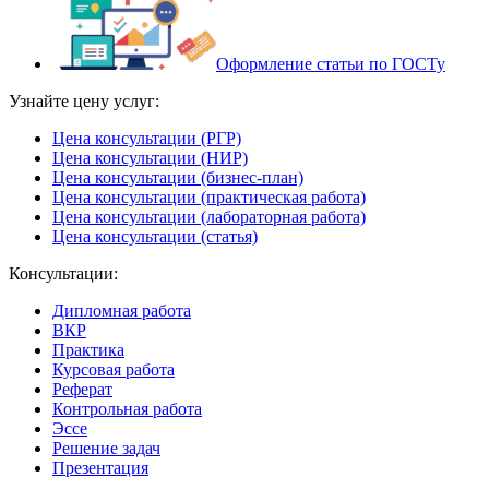
Оформление статьи по ГОСТу
Узнайте цену услуг:
Цена консультации (РГР)
Цена консультации (НИР)
Цена консультации (бизнес-план)
Цена консультации (практическая работа)
Цена консультации (лабораторная работа)
Цена консультации (статья)
Консультации:
Дипломная работа
ВКР
Практика
Курсовая работа
Реферат
Контрольная работа
Эссе
Решение задач
Презентация