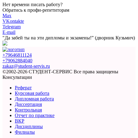
Нет времени писать работу?
Обратись к профи-репетиторам
Max
VKontakte
Telegram
E-mail
"Да забей ты на эти
дипломы и экзамены!”
(дворник Кузьмич)
+79646811124
+79062884040
zakaz@student-servis.ru
©2002-2026 СТУДЕНТ-СЕРВИС
Все права защищены
Консультации
Реферат
Курсовая работа
Дипломная работа
Диссертация
Контрольная
Отчет по практике
ВКР
Дисциплины
Филиалы