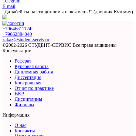
Telegram
E-mail
"Да забей ты на эти
дипломы и экзамены!”
(дворник Кузьмич)
+79646811124
+79062884040
zakaz@student-servis.ru
©2002-2026 СТУДЕНТ-СЕРВИС
Все права защищены
Консультации
Реферат
Курсовая работа
Дипломная работа
Диссертация
Контрольная
Отчет по практике
ВКР
Дисциплины
Филиалы
Информация
О нас
Контакты