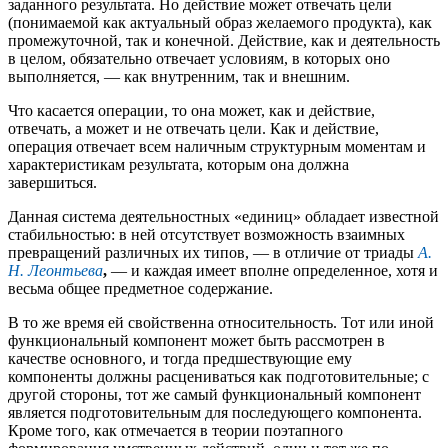
заданного результата. Но действие может отвечать цели
(понимаемой как актуальный образ желаемого продукта), как
промежуточной, так и конечной. Действие, как и деятельность
в целом, обязательно отвечает условиям, в которых оно
выполняется, — как внутренним, так и внешним.
Что касается операции, то она может, как и действие,
отвечать, а может и не отвечать цели. Как и действие,
операция отвечает всем наличным структурным моментам и
характеристикам результата, которым она должна
завершиться.
Данная система деятельностных «единиц» обладает известной
стабильностью: в ней отсутствует возможность взаимных
превращений различных их типов, — в отличие от триады
А.
Н. Леонтьева
,
— и каждая имеет вполне определенное, хотя и
весьма общее предметное содержание.
В то же время ей свойственна относительность. Тот или иной
функциональный компонент может быть рассмотрен в
качестве основного, и тогда предшествующие ему
компоненты должны расцениваться как подготовительные; с
другой стороны, тот же самый функциональный компонент
является подготовительным для последующего компонента.
Кроме того, как отмечается в теории поэтапного