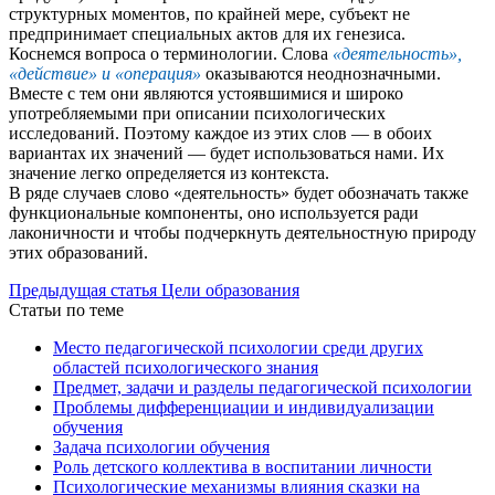
структурных моментов, по крайней мере, субъект не
предпринимает специальных актов для их генезиса.
Коснемся вопроса о терминологии. Слова
«деятельность»,
«действие» и «операция»
оказываются неоднозначными.
Вместе с тем они являются устоявшимися и широко
употребляемыми при описании психологических
исследований. Поэтому каждое из этих слов — в обоих
вариантах их значений — будет использоваться нами. Их
значение легко определяется из контекста.
В ряде случаев слово «деятельность» будет обозначать также
функциональные компоненты, оно используется ради
лаконичности и чтобы подчеркнуть деятельностную природу
этих образований.
Предыдущая статья
Цели образования
Статьи по теме
Место педагогической психологии среди других
областей психологического знания
Предмет, задачи и разделы педагогической психологии
Проблемы дифференциации и индивидуализации
обучения
Задача психологии обучения
Роль детского коллектива в воспитании личности
Психологические механизмы влияния сказки на