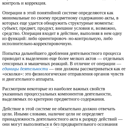
контроль и коррекция.
Операции в этой понятийной системе определяются как
минимальные по своему предметному содержанию акты, в
которых еще удается обнаружить структурные моменты:
субъект, предмет, продукт, внешние условия и, возможно,
средство. Операция входит в действие, выполняя в нем одну
из функций: либо ориентировоч- но-контрольную, либо
исполнительно-корректировочную.
Попытка дальнейшего дробления деятельностного процесса
приводит к выделению еще более мелких актов — отдельных
сенсорных и мышечных реакций. В отличие от операции —
единицы деятельности
— они должны рассматриваться как ее
«осколки»: это физиологические отправления органов чувств
и двигательного аппарата.
Рассмотрим некоторые из наиболее важных свойств
указанных процессуальных компонентов деятельности,
выделяемых по критерию предметного содержания.
Действие в этой системе не обязательно должно отвечать
цели. Иными словами, наличие цели не определяет
принадлежность деятельностного акта к разряду действий —
они могут выполняться и без предварительного осознания