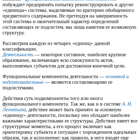
побуждает предпринять попытку реконструировать и другие
«единицы» системы, выделяемые по критерию обобщенного
предметного содержания. Не претендуя на завершенность
этой системы и окончательный характер определений
составляющих ее подсистем, мы лишь наметим ее возможную
структуру.
Рассмотрим каждую из четырех «единиц» данной
классификации.
Деятельность
— некоторое составное, наиболее крупное
образование, включающее всю совокупность актов,
выполняемых субъектом для достижения конечной цели.
Функциональные компоненты деятельности —
основной и
подготовительные
— являются составляющими ее
подсистемами.
Действия суть подкомпоненты того или иного
функционального компонента. Так же, как и в системе
А. Н.
Леонтьева
, действие может быть принято за основную
«единицу» деятельности, поскольку оно обладает наиболее
важными характеристиками ее структуры. Действие имеет все
структурные моменты, а его процесс включает как
ориентировку субъекта в ситуации с порождением идеальных
образов, так и исполнение; как правило, в него входят еще