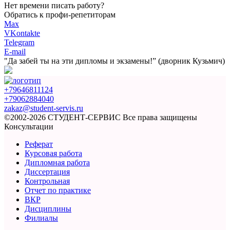
Нет времени писать работу?
Обратись к профи-репетиторам
Max
VKontakte
Telegram
E-mail
"Да забей ты на эти
дипломы и экзамены!”
(дворник Кузьмич)
+79646811124
+79062884040
zakaz@student-servis.ru
©2002-2026 СТУДЕНТ-СЕРВИС
Все права защищены
Консультации
Реферат
Курсовая работа
Дипломная работа
Диссертация
Контрольная
Отчет по практике
ВКР
Дисциплины
Филиалы