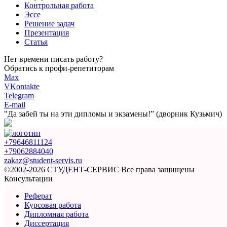
Контрольная работа
Эссе
Решение задач
Презентация
Статья
Нет времени писать работу?
Обратись к профи-репетиторам
Max
VKontakte
Telegram
E-mail
"Да забей ты на эти
дипломы и экзамены!”
(дворник Кузьмич)
+79646811124
+79062884040
zakaz@student-servis.ru
©2002-2026 СТУДЕНТ-СЕРВИС
Все права защищены
Консультации
Реферат
Курсовая работа
Дипломная работа
Диссертация