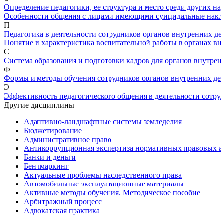
Определение педагогики, ее структура и место среди других н
Особенности общения с лицами имеющими суицидальные нак
П
Педагогика в деятельности сотрудников органов внутренних де
Понятие и характеристика воспитательной работы в органах в
С
Система образования и подготовки кадров для органов внутре
Ф
Формы и методы обучения сотрудников органов внутренних де
Э
Эффективность педагогического общения в деятельности сотру
Другие дисциплины
Адаптивно-ландшафтные системы земледелия
Бюджетирование
Административное право
Антикоррупционная экспертиза нормативных правовых а
Банки и деньги
Бенчмаркинг
Актуальные проблемы наследственного права
Автомобильные эксплуатационные материалы
Активные методы обучения. Методическое пособие
Арбитражный процесс
Адвокатская практика