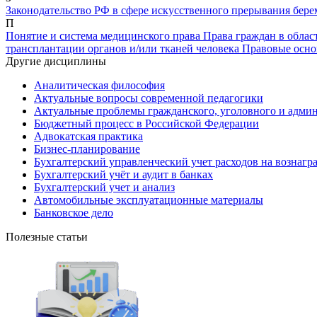
Законодательство РФ в сфере искусственного прерывания бер
П
Понятие и система медицинского права
Права граждан в облас
трансплантации органов и/или тканей человека
Правовые осн
Другие дисциплины
Аналитическая философия
Актуальные вопросы современной педагогики
Актуальные проблемы гражданского, уголовного и админ
Бюджетный процесс в Российской Федерации
Адвокатская практика
Бизнес-планирование
Бухгалтерский управленческий учет расходов на вознагр
Бухгалтерский учёт и аудит в банках
Бухгалтерский учет и анализ
Автомобильные эксплуатационные материалы
Банковское дело
Полезные статьи