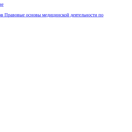
не
ов
Правовые основы медицинской деятельности по