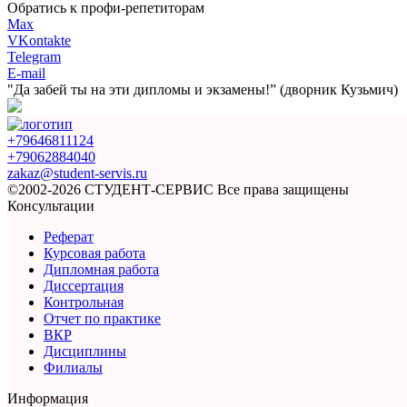
Обратись к профи-репетиторам
Max
VKontakte
Telegram
E-mail
"Да забей ты на эти
дипломы и экзамены!”
(дворник Кузьмич)
+79646811124
+79062884040
zakaz@student-servis.ru
©2002-2026 СТУДЕНТ-СЕРВИС
Все права защищены
Консультации
Реферат
Курсовая работа
Дипломная работа
Диссертация
Контрольная
Отчет по практике
ВКР
Дисциплины
Филиалы
Информация