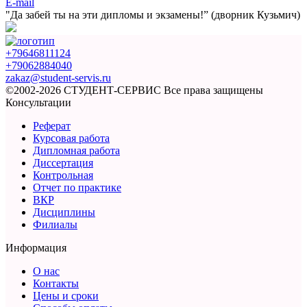
E-mail
"Да забей ты на эти
дипломы и экзамены!”
(дворник Кузьмич)
+79646811124
+79062884040
zakaz@student-servis.ru
©2002-2026 СТУДЕНТ-СЕРВИС
Все права защищены
Консультации
Реферат
Курсовая работа
Дипломная работа
Диссертация
Контрольная
Отчет по практике
ВКР
Дисциплины
Филиалы
Информация
О нас
Контакты
Цены и сроки