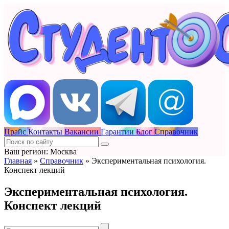
Прайс
Контакты
Вакансии
Гарантии
Блог
Справочник
Ваш регион: Москва
Главная
»
Справочник
»
Экспериментальная психология.
Конспект лекций
Экспериментальная психология.
Конспект лекций