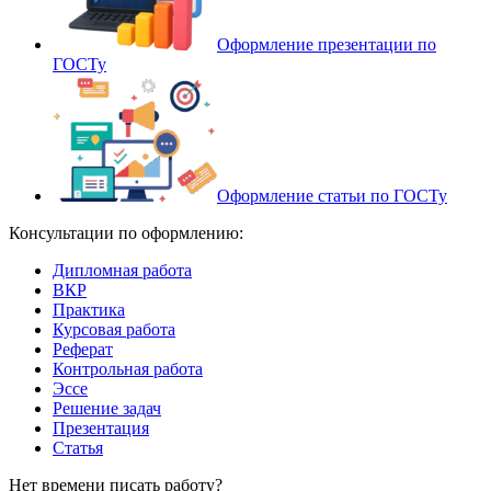
Оформление презентации по
ГОСТу
Оформление статьи по ГОСТу
Консультации по оформлению:
Дипломная работа
ВКР
Практика
Курсовая работа
Реферат
Контрольная работа
Эссе
Решение задач
Презентация
Статья
Нет времени писать работу?