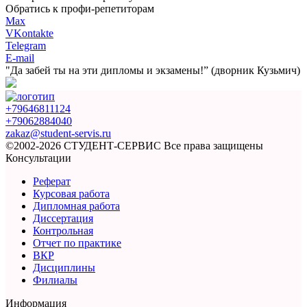
Обратись к профи-репетиторам
Max
VKontakte
Telegram
E-mail
"Да забей ты на эти
дипломы и экзамены!”
(дворник Кузьмич)
+79646811124
+79062884040
zakaz@student-servis.ru
©2002-2026 СТУДЕНТ-СЕРВИС
Все права защищены
Консультации
Реферат
Курсовая работа
Дипломная работа
Диссертация
Контрольная
Отчет по практике
ВКР
Дисциплины
Филиалы
Информация