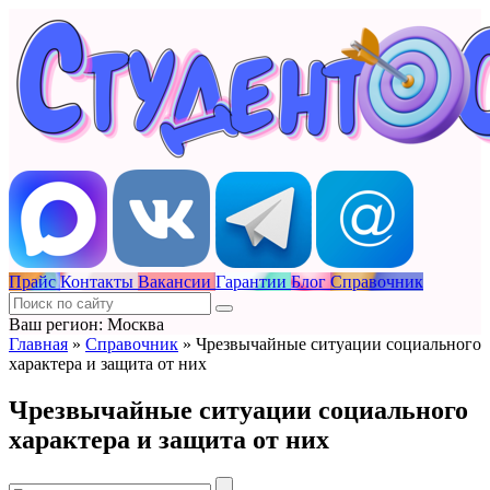
Прайс
Контакты
Вакансии
Гарантии
Блог
Справочник
Ваш регион: Москва
Главная
»
Справочник
»
Чрезвычайные ситуации социального
характера и защита от них
Чрезвычайные ситуации социального
характера и защита от них