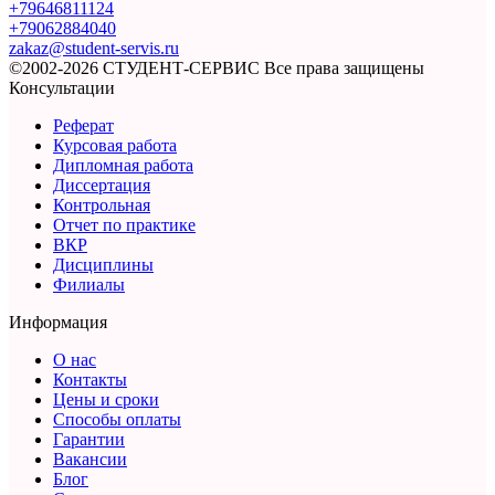
+79646811124
+79062884040
zakaz@student-servis.ru
©2002-2026 СТУДЕНТ-СЕРВИС
Все права защищены
Консультации
Реферат
Курсовая работа
Дипломная работа
Диссертация
Контрольная
Отчет по практике
ВКР
Дисциплины
Филиалы
Информация
О нас
Контакты
Цены и сроки
Способы оплаты
Гарантии
Вакансии
Блог