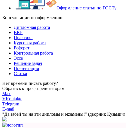
Оформление статьи по ГОСТу
Консультации по оформлению:
Дипломная работа
ВКР
Практика
Курсовая работа
Реферат
Контрольная работа
Эссе
Решение задач
Презентация
Статья
Нет времени писать работу?
Обратись к профи-репетиторам
Max
VKontakte
Telegram
E-mail
"Да забей ты на эти
дипломы и экзамены!”
(дворник Кузьмич)