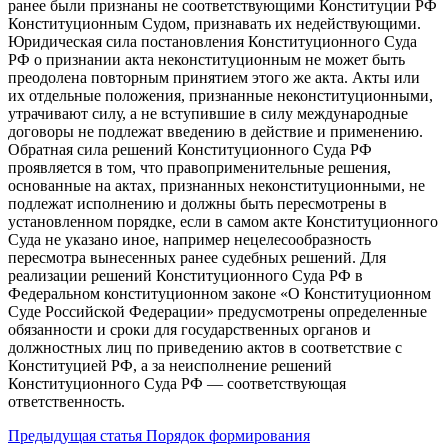
ранее были признаны не соответствующими Конституции РФ
Конституционным Судом, признавать их недействующими.
Юридическая сила постановления Конституционного Суда
РФ о признании акта неконституционным не может быть
преодолена повторным принятием этого же акта. Акты или
их отдельные положения, признанные неконституционными,
утрачивают силу, а не вступившие в силу международные
договоры не подлежат введению в действие и применению.
Обратная сила решений Конституционного Суда РФ
проявляется в том, что правоприменительные решения,
основанные на актах, признанных неконституционными, не
подлежат исполнению и должны быть пересмотрены в
установленном порядке, если в самом акте Конституционного
Суда не указано иное, например нецелесообразность
пересмотра вынесенных ранее судебных решений. Для
реализации решений Конституционного Суда РФ в
Федеральном конституционном законе «О Конституционном
Суде Российской Федерации» предусмотрены определенные
обязанности и сроки для государственных органов и
должностных лиц по приведению актов в соответствие с
Конституцией РФ, а за неисполнение решений
Конституционного Суда РФ — соответствующая
ответственность.
Предыдущая статья
Порядок формирования