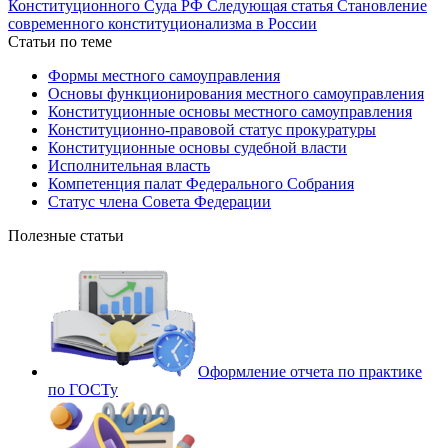
Конституционного Суда РФ
Следующая статья
Становление
современного конституционализма в России
Статьи по теме
Формы местного самоуправления
Основы функционирования местного самоуправления
Конституционные основы местного самоуправления
Конституционно-правовой статус прокуратуры
Конституционные основы судебной власти
Исполнительная власть
Компетенция палат Федерального Собрания
Статус члена Совета Федерации
Полезные статьи
Оформление отчета по практике
по ГОСТу