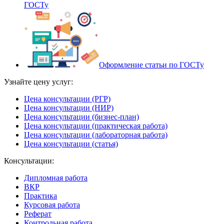
ГОСТу
Оформление статьи по ГОСТу
Узнайте цену услуг:
Цена консультации (РГР)
Цена консультации (НИР)
Цена консультации (бизнес-план)
Цена консультации (практическая работа)
Цена консультации (лабораторная работа)
Цена консультации (статья)
Консультации:
Дипломная работа
ВКР
Практика
Курсовая работа
Реферат
Контрольная работа