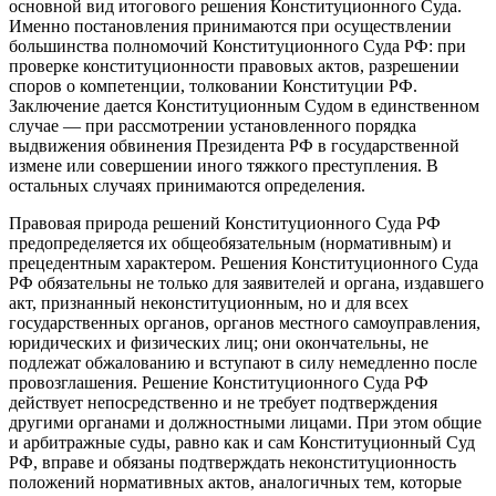
основной вид итогового решения Конституционного Суда.
Именно постановления принимаются при осуществлении
большинства полномочий Конституционного Суда РФ: при
проверке конституционности правовых актов, разрешении
споров о компетенции, толковании Конституции РФ.
Заключение дается Конституционным Судом в единственном
случае — при рассмотрении установленного порядка
выдвижения обвинения Президента РФ в государственной
измене или совершении иного тяжкого преступления. В
остальных случаях принимаются определения.
Правовая природа решений Конституционного Суда РФ
предопределяется их общеобязательным (нормативным) и
прецедентным характером. Решения Конституционного Суда
РФ обязательны не только для заявителей и органа, издавшего
акт, признанный неконституционным, но и для всех
государственных органов, органов местного самоуправления,
юридических и физических лиц; они окончательны, не
подлежат обжалованию и вступают в силу немедленно после
провозглашения. Решение Конституционного Суда РФ
действует непосредственно и не требует подтверждения
другими органами и должностными лицами. При этом общие
и арбитражные суды, равно как и сам Конституционный Суд
РФ, вправе и обязаны подтверждать неконституционность
положений нормативных актов, аналогичных тем, которые