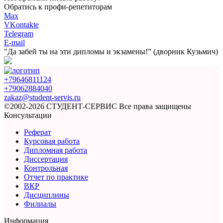
Обратись к профи-репетиторам
Max
VKontakte
Telegram
E-mail
"Да забей ты на эти
дипломы и экзамены!”
(дворник Кузьмич)
+79646811124
+79062884040
zakaz@student-servis.ru
©2002-2026 СТУДЕНТ-СЕРВИС
Все права защищены
Консультации
Реферат
Курсовая работа
Дипломная работа
Диссертация
Контрольная
Отчет по практике
ВКР
Дисциплины
Филиалы
Информация