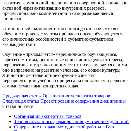
развития гармоничной, нравственно совершенной, социально
активной через активизацию внутренних резервов,
профессионально компетентной и саморазвивающейся
личности.
«Личностный» компонент этого подхода означает, что все
обучение строится с учетом прошлого опыта обучающегося,
его личностных особенностей в субъектно-субъектном
взаимодействии
Обучение «преломляется» через личность обучающегося,
через его мотивы, ценностные ориентации, цели, интересы,
перспективы и т.д.: оно принимает их и соразмеряется с ними,
оно направлено на развитие человека, его общей культуры.
Личностно-деятельностное обучение означает
переориентацию учебного процесса на постановку и решение
самими студентами конкретных задач.
Предыдущая статья
Организация экспертизы товаров
Следующая статья
Проектирование содержания дисциплины
Статьи по теме
Организация экспертизы товаров
Теория поэтапного формирования умственных действий
Содержание и задачи методической работы в Вузе