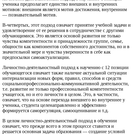
ученика предполагает единство внешних и внутренних
мотивов: внешним является мотив достижения, внутренним
— познавательный мотив.
В-четвертых, этот подход означает принятие учебной задачи и
удовлетворение от ее решения в сотрудничестве с другими
обучающимися. Это является основой развития не только
чувства компетентности и принадлежности группе, семье,
общности как компонентов собственного достоинства, но и в
значительной мере и чувства уверенности в себе как
предпосылки самоактуализации.
Личностно-деятельностный подход к научению с 12 позиции
обучающегося означает также наличие актуальной ситуации
интернализации новых форм, правил, способов и средств
социальнопрофессионально-коммуникативной деятельности,
т.е. развитие не только профессиональной компетентности
учащегося, но и его личности в целом. Это, в частности,
означает, что на основе перехода внешнего во внутреннее у
ученика, студента целенаправленно и эффективно
формируется саморегуляция, самооценивание и т.д.
В целом личностно-деятельностный подход в обучении
означает, что прежде всего в этом процессе ставится и
решается основная задача образования — создание условий