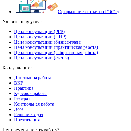
Оформление статьи по ГОСТу
Узнайте цену услуг:
Цена консультации (РГР)
Цена консультации (НИР)
Цена консультации (бизнес-план)
Цена консультации (практическая работа)
Цена консультации (лабораторная работа)
Цена консультации (статья)
Консультации:
Дипломная работа
ВКР
Практика
Курсовая работа
Реферат
Контрольная работа
Эссе
Решение задач
Презентация
Нет времени писать работу?